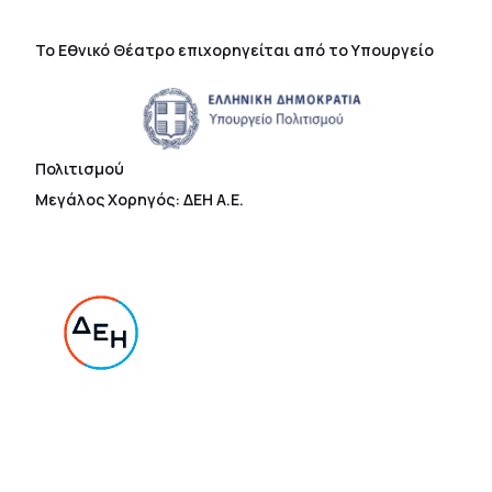
Το Εθνικό Θέατρο επιχορηγείται από το Υπουργείο
Πολιτισμού
Μεγάλος Χορηγός: ΔΕΗ Α.Ε.