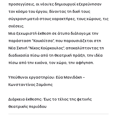
προσεγγίσεις, οι νέοι/ες δημιουργοί εξερεύνησαν
τον κόσμο του έργου, δίνοντας τη δική τους
σύγχρονη ματιά στους χαρακτήρες, τους χώρους, τις
σχέσεις.
Μια ξεχωριστή έκθεση σε άτυπο διάλογο με την
παράσταση "Κουκλίτσα", που παρουσιάζεται στη
Νέα Σκηνή "Νίκος Κούρκουλος", αποκαλύπτοντας τη
διαδικασία πίσω από τη θεατρική πράξη, την ιδέα
πίσω από την εικόνα, τον χώρο, την αφήγηση.
Υπεύθυνοι εργαστηρίου: Εύα Μανιδάκη –
Κωνσταντίνος Ζαμάνης
Διάρκεια έκθεσης: Έως το τέλος της φετινής
θεατρικής περιόδου