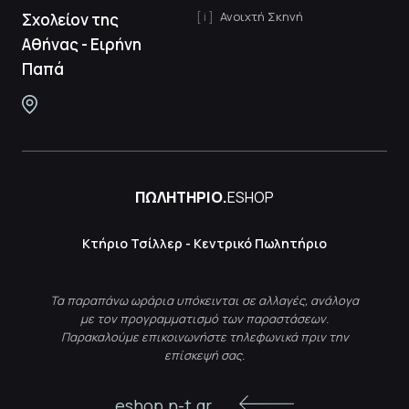
Ανοιχτή Σκηνή
Σχολείον της
Αθήνας - Ειρήνη
Παπά
ΠΩΛΗΤΗΡΙΟ.
ESHOP
Κτήριο Τσίλλερ - Κεντρικό Πωλητήριο
Τα παραπάνω ωράρια υπόκεινται σε αλλαγές, ανάλογα
με τον προγραμματισμό των παραστάσεων.
Παρακαλούμε επικοινωνήστε τηλεφωνικά πριν την
επίσκεψή σας.
eshop.n-t.gr