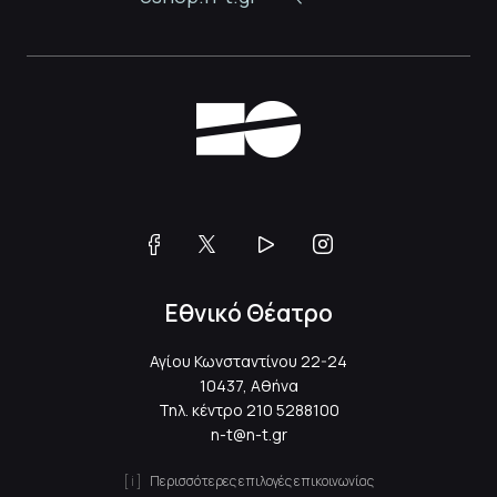
Εθνικό Θέατρο
Αγίου Κωνσταντίνου 22-24
10437, Αθήνα
Τηλ. κέντρο
210 5288100
n-t@n-t.gr
Περισσότερες επιλογές επικοινωνίας