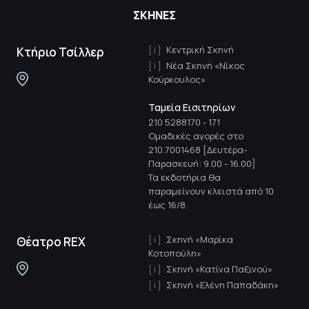
ΣΚΗΝΕΣ
Κεντρική Σκηνή
Κτήριο Τσίλλερ
Νέα Σκηνή «Νίκος
Κούρκουλος»
Ταμεία Εισιτηρίων
210 5288170
-
171
Ομαδικές αγορές στο
210.7001468 [Δευτέρα-
Παρασκευή: 9.00 - 16.00]
Τα εκδοτήρια θα
παραμείνουν κλειστά από 10
έως 16/8.
Σκηνή «Μαρίκα
Θέατρο REX
Κοτοπούλη»
Σκηνή «Κατίνα Παξινού»
Σκηνή «Ελένη Παπαδάκη»