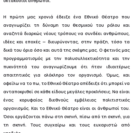
οκτακόσιοι άνθρωποι.
Η πρώτη μας χρονιά έδειξε ένα Εθνικό Θέατρο που
αναγνωρίζει τη δύναμη του θεσμικού του ρόλου και
αναζητά διαρκώς νέους τρόπους να συνδέει ανθρώπους,
ιδέες και εποχές — διευρύνοντας, στην πράξη, τόσο τα
δικά του όρια όσο και αυτά της σκέψης μας. Ο φετινός μας
προγραμματισμός με την πολυσυλλεκτικότητα και την
πυκνότητά του αναγνωρίζουμε ότι ήταν ιδιαιτέρως
απαιτητικός για ολόκληρο τον οργανισμό. Όμως, και
οφείλω να το πω, το Εθνικό Θέατρο απέδειξε ότι μπορεί να
ανταποκριθεί σε κάθε είδους μεγάλες προκλήσεις. Να είναι
ένας κορυφαίος διεθνούς εμβέλειας πολιτιστικός
οργανισμός. Και το Εθνικό Θέατρο είναι οι άνθρωποί του.
Όσοι εργάζονται πάνω στη σκηνή, πίσω από τη σκηνή, για
τη σκηνή. Τους συγχαίρω και τους ευχαριστώ από