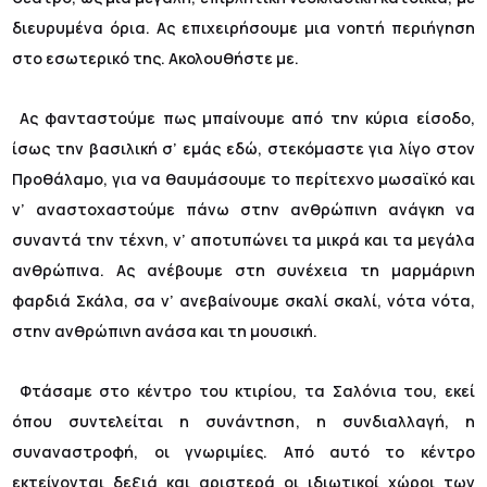
διευρυμένα όρια. Ας επιχειρήσουμε μια νοητή περιήγηση
στο εσωτερικό της. Ακολουθήστε με.
Ας φανταστούμε πως μπαίνουμε από την κύρια είσοδο,
ίσως την βασιλική σ’ εμάς εδώ, στεκόμαστε για λίγο στον
Προθάλαμο, για να θαυμάσουμε το περίτεχνο μωσαϊκό και
ν’ αναστοχαστούμε πάνω στην ανθρώπινη ανάγκη να
συναντά την τέχνη, ν’ αποτυπώνει τα μικρά και τα μεγάλα
ανθρώπινα. Ας ανέβουμε στη συνέχεια τη μαρμάρινη
φαρδιά Σκάλα, σα ν’ ανεβαίνουμε σκαλί σκαλί, νότα νότα,
στην ανθρώπινη ανάσα και τη μουσική.
Φτάσαμε στο κέντρο του κτιρίου, τα Σαλόνια του, εκεί
όπου συντελείται η συνάντηση, η συνδιαλλαγή, η
συναναστροφή, οι γνωριμίες. Από αυτό το κέντρο
εκτείνονται δεξιά και αριστερά οι ιδιωτικοί χώροι των