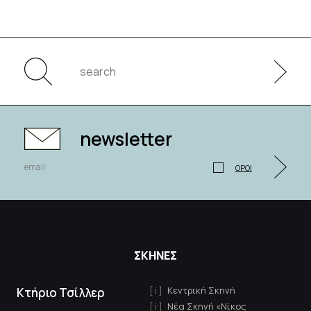
newsletter
ΟΡΟΙ
ΣΚΗΝΕΣ
Κεντρική Σκηνή
Κτήριο Τσίλλερ
Νέα Σκηνή «Νίκος