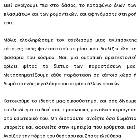
εκεί ανοίγουμε πια στο δάσος, το Καταφύγιο όλων των
πλασμάτων και των ρομαντικών, και αφηνόμαστε στη ροή
του.
Μόλις ολοκληρώσαμε τον σχεδιασμό μιας ανύπαρκτης
κάτοψης ενός φανταστικού κτιρίου που διυλίζει όλη τη
φασαρία του κόσμου. Ναι, μια ουτοπική αρχιτεκτονική
ορίζει φέτος το δίκτυο των παραστάσεων μας.
Μετασχηματίζουμε κάθε παράσταση σε κάποιο χώρο ή
δωμάτιο ενός μεγαλόπρεπου κτιρίου άλλων εποχών.
Κατοικούμε το ιδεατό μας οικοσύστημα, και σας δίνουμε
το κλειδί, για τη δική σας, προσωπική, μοναδική περιήγηση
στο εσωτερικό του. Μη διστάσετε, ανοίξτε όσα δωμάτια
μπορείτε και αφεθείτε στην εμπειρία που κρύβεται εκεί.
Ανοίξτε την πόρτα του θεάτρου και ζήστε ελεύθερα.