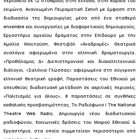
περιοδεία σε 12 σταθμούς στην Ελλάδα, στην καρδιά του
χειμώνα, Ανανεωμένη Πειραματική Σκηνή με έμφαση στη
διαδικασία της δημιουργίας μέσα από ένα σταθερό
ensemble και συνεργασίες με διαφορετικούς δημιουργούς,
Εργαστήριο αρχαίου δράματος στην Επίδαυρο με την
Αμαλία Μουτούση, Φεστιβάλ «Αναδρομές» Θεατρικά
αναλόγια αφιερωμένα στην ελληνική δραματουργία,
«Προθάλαμος Δ» Διεπιστημονικοί και διακαλλιτεχνικοί
διάλογοι, «Σαλόνια Γλώσσας» αφιερωμένα στη σύγχρονη
ελληνική θεατρική γραφή, Παραστάσεις του Εθνικού με
απευθείας διαδικτυακή μετάδοση σε ακριτικές περιοχές,
«Πολιτισμός για όλους», 8 παραστάσεις σε συνθήκες
καθολικής προσβασιμότητας, Το Ραδιόφωνο | The National
Theatre Web Radio, Δημιουργία νέου διαδικτυακού
ραδιοφώνου, Κοινωνικές δράσεις του Μικρού Εθνικού &
Εργαστήρια, στα οποία συμμετείχαν περισσότεροι από