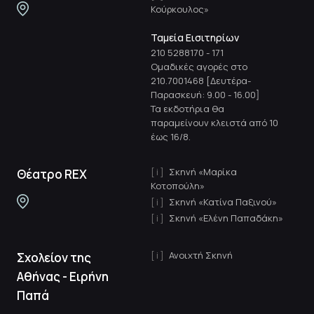
Κούρκουλος»
Ταμεία Εισιτηρίων
210 5288170
-
171
Ομαδικές αγορές στο
210.7001468 [Δευτέρα-
Παρασκευή: 9.00 - 16.00]
Τα εκδοτήρια θα
παραμείνουν κλειστά από 10
έως 16/8.
Σκηνή «Μαρίκα
Θέατρο REX
Κοτοπούλη»
Σκηνή «Κατίνα Παξινού»
Σκηνή «Ελένη Παπαδάκη»
Ανοιχτή Σκηνή
Σχολείον της
Αθήνας - Ειρήνη
Παπά