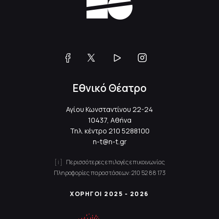
Εθνικό Θέατρο
Αγίου Κωνσταντίνου 22-24
10437, Αθήνα
Τηλ. κέντρο
210 5288100
n-t@n-t.gr
Περισσότερες επιλογές επικοινωνίας
Πληροφορίες παραστάσεων:
210 52 88 173
ΧΟΡΗΓΟΙ 2025 - 2026