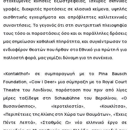
στοχευμένες κινήσεις εξωστρέφειας, ισχυρές σκηνικές
γραφές, διακριτές προτάσεις σε κλασικά κείμενα, υψηλής
αισθητικής εγχειρήματα και απρόβλεπτες καλλιτεχνικές
συναντήσεις. Το γεγονός ότι στη συντριπτική πλειοψηφία
τους τόσο οι παραστάσεις όσο και οι παράλληλες δράσεις
μας σημείωσαν καθολική πληρότητα, και συγκέντρωσαν το
ενδιαφέρον θεατών που ήρθαν στο Εθνικό για πρώτη ή για
πολλοστή φορά, μας γεμίζει δύναμη για τη συνέχεια.
«Kontakthof» σε συμπαραγωγή με το Pina Bausch
Foundation, «Cow | Deer» μια σύμπραξη με το Royal Court
Theatre του Λονδίνου, παράσταση που πριν από λίγες
μέρες ταξίδεψε στη Schaubühne του Βερολίνου, «Ο
Βυσσινόκηπος», «Ιεροτελεστία», «Κουκλίτσα»,
«Περιπέτειες της Αλίκης στη Χώρα των Θαυμάτων», «Έχεις
Πέντε Λεπτά», «Σταθμός Ω» νέο ελληνικό έργο σε