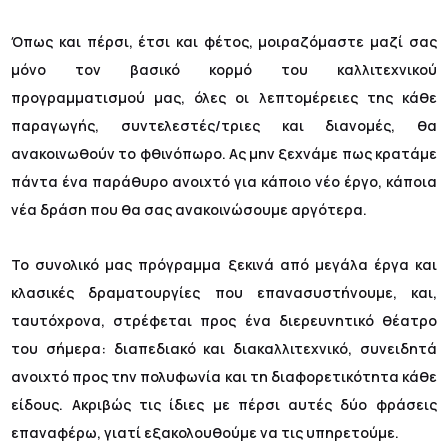
Όπως και πέρσι, έτσι και φέτος, μοιραζόμαστε μαζί σας
μόνο τον βασικό κορμό του καλλιτεχνικού
προγραμματισμού μας, όλες οι λεπτομέρειες της κάθε
παραγωγής, συντελεστές/τριες και διανομές, θα
ανακοινωθούν το φθινόπωρο. Ας μην ξεχνάμε πως κρατάμε
πάντα ένα παράθυρο ανοιχτό για κάποιο νέο έργο, κάποια
νέα δράση που θα σας ανακοινώσουμε αργότερα.
Το συνολικό μας πρόγραμμα ξεκινά από μεγάλα έργα και
κλασικές δραματουργίες που επανασυστήνουμε, και,
ταυτόχρονα, στρέφεται προς ένα διερευνητικό θέατρο
του σήμερα: διαπεδιακό και διακαλλιτεχνικό, συνειδητά
ανοιχτό προς την πολυφωνία και τη διαφορετικότητα κάθε
είδους. Ακριβώς τις ίδιες με πέρσι αυτές δύο φράσεις
επαναφέρω, γιατί εξακολουθούμε να τις υπηρετούμε.