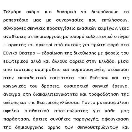
Τολμάμε ακόμα πιο δυναμικά να διευρύνουμε το
ρεπερτόριο μας με συνεργασίες που εκπλήσσουν,
σύγχρονες σκηνικές προσεγγίσεις κλασικών κειμένων, νέες
αναθέσεις σε δημιουργούς με ισχυρό καλλιτεχνικό στίγμα
— αρκετές και αρκετοί από αυτούς για πρώτη φορά στο
Εθνικό Θέατρο — εδραίωση της δικτύωσης με φορείς του
εξωτερικού αλλά και άλλους φορείς στην Ελλάδα, μέσα
από ισότιμες συμπράξεις και συμπαραγωγές, στόχευση
στην εκπαιδευτική ταυτότητα του θεάτρου και τις
κοινωνικές του δράσεις, ουσιαστική σκηνική έρευνα,
άνοιγμα στη διακαλλιτεχνικότητα και τροφοδότηση της
σκέψης και της θεατρικής γλώσσας. Πάντα με διασφάλιση
υψηλού αισθητικού αποτυπώματος για κάθε μας
παράσταση, άρτιες συνθήκες παραγωγής, αφούγκραση
της δημιουργικής ορμής των σκηνοθετριών/τών και