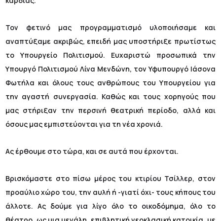
καρδιάς.
Τον φετινό μας προγραμματισμό υλοποιήσαμε και
αναπτύξαμε ακριβώς, επειδή μας υποστήριξε πρωτίστως
το Υπουργείο Πολιτισμού. Ευχαριστώ προσωπικά την
Υπουργό Πολιτισμού Λίνα Μενδώνη, τον Υφυπουργό Ιάσονα
Φωτήλα και όλους τους ανθρώπους του Υπουργείου για
την αγαστή συνεργασία. Καθώς και τους χορηγούς που
μας στήριξαν την περσινή θεατρική περίοδο, αλλά και
όσους μας εμπιστεύονται για τη νέα χρονιά.
Ας έρθουμε στο τώρα, και σε αυτά που έρχονται.
Βρισκόμαστε στο πίσω μέρος του κτιρίου Τσίλλερ, στον
προαύλιο χώρο του, την αυλή ή -γιατί όχι- τους κήπους του
άλλοτε. Ας δούμε για λίγο όλο το οικοδόμημα, όλο το
θέατρο, ως μια μεγάλη, επιβλητική νεοκλασική κατοικία, με