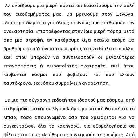
Αν ανοίξουμε μια μικρή πόρτα και διασχίσουμε την αυλή
του οικοδομήματός μας, θα βρεθούμε στον Ξενώνα,
ιδιαίτερα δωμάτια για όλους εκείνους που επιθυμούν την
ανεξαρτησία. Επιστρέφοντας στην ίδια μικρή πόρτα, μετά
από μια στροφή, αν κατέβουμε λίγα σκαλιά ακόμα θα
βρεθούμε στα Υπόγεια του κτιρίου, το ένα δίπλα στο άλλο,
εκεί όπου μπορούν να συντελεστούν οι μεγαλύτερες
επαναστάσεις ή χειροποίητες ανατροπές, εκεί όπου
κρύβονται κόσμοι που φοβίζουν και που έλκουν
ταυτόχρονα, εκεί όπου συμβαίνει η αναρώτηση.
Σε μια πιο σύγχρονη εκδοχή του ιδεατού μας κόσμου, από
το δρομάκι του κήπου λίγα χιλιόμετρα μακριά θα υπήρχε το
Μπαρ, τόσο απομονωμένο όσο του χρειάζεται για να
συγκεντρώσει όλα τα κατηγορώ, τις εξομολογήσεις σε
φίλους και τους ελεύθερους συνειρμούς της ημέρας. Από