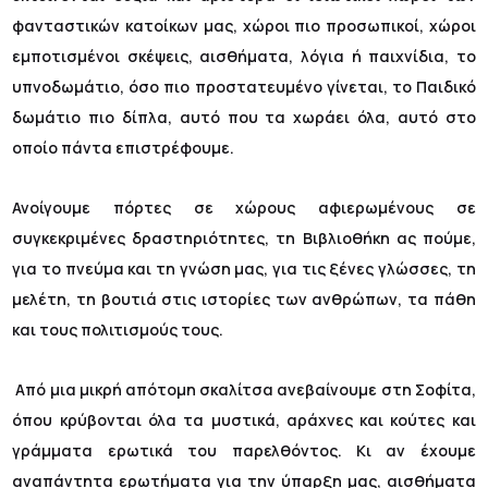
φανταστικών κατοίκων μας, χώροι πιο προσωπικοί, χώροι
εμποτισμένοι σκέψεις, αισθήματα, λόγια ή παιχνίδια, το
υπνοδωμάτιο, όσο πιο προστατευμένο γίνεται, το Παιδικό
δωμάτιο πιο δίπλα, αυτό που τα χωράει όλα, αυτό στο
οποίο πάντα επιστρέφουμε.
Ανοίγουμε πόρτες σε χώρους αφιερωμένους σε
συγκεκριμένες δραστηριότητες, τη Βιβλιοθήκη ας πούμε,
για το πνεύμα και τη γνώση μας, για τις ξένες γλώσσες, τη
μελέτη, τη βουτιά στις ιστορίες των ανθρώπων, τα πάθη
και τους πολιτισμούς τους.
Από μια μικρή απότομη σκαλίτσα ανεβαίνουμε στη Σοφίτα,
όπου κρύβονται όλα τα μυστικά, αράχνες και κούτες και
γράμματα ερωτικά του παρελθόντος. Κι αν έχουμε
αναπάντητα ερωτήματα για την ύπαρξη μας, αισθήματα