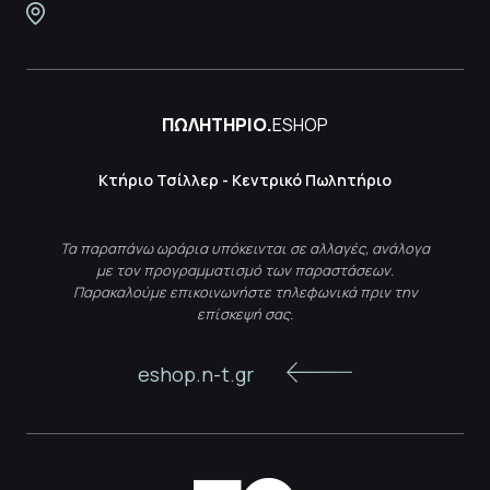
ΠΩΛΗΤΗΡΙΟ.
ESHOP
Κτήριο Τσίλλερ - Κεντρικό Πωλητήριο
Τα παραπάνω ωράρια υπόκεινται σε αλλαγές, ανάλογα
με τον προγραμματισμό των παραστάσεων.
Παρακαλούμε επικοινωνήστε τηλεφωνικά πριν την
επίσκεψή σας.
eshop.n-t.gr