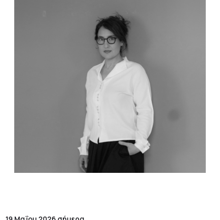
19 Μαΐου 2026 σήμερα.