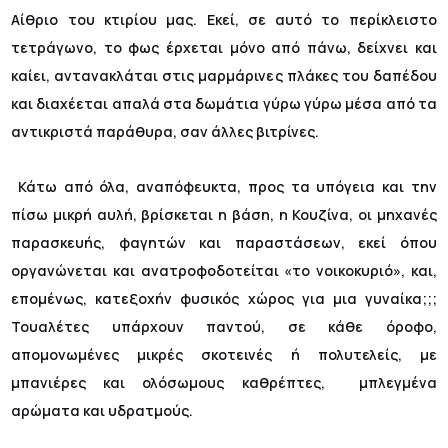
Αίθριο του κτιρίου μας. Εκεί, σε αυτό το περίκλειστο
τετράγωνο, το φως έρχεται μόνο από πάνω, δείχνει και
καίει, αντανακλάται στις μαρμάρινες πλάκες του δαπέδου
και διαχέεται απαλά στα δωμάτια γύρω γύρω μέσα από τα
αντικριστά παράθυρα, σαν άλλες βιτρίνες.
Κάτω από όλα, αναπόφευκτα, προς τα υπόγεια και την
πίσω μικρή αυλή, βρίσκεται η βάση, η Κουζίνα, οι μηχανές
παρασκευής, φαγητών και παραστάσεων, εκεί όπου
οργανώνεται και ανατροφοδοτείται «το νοικοκυριό», και,
επομένως, κατεξοχήν φυσικός χώρος για μια γυναίκα;;;
Τουαλέτες υπάρχουν παντού, σε κάθε όροφο,
απομονωμένες μικρές σκοτεινές ή πολυτελείς, με
μπανιέρες και ολόσωμους καθρέπτες, μπλεγμένα
αρώματα και υδρατμούς.