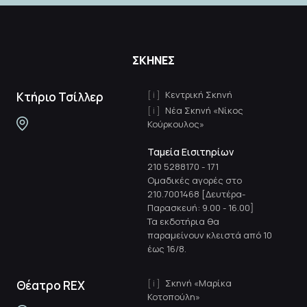
ΣΚΗΝΕΣ
Κεντρική Σκηνή
Κτήριο Τσίλλερ
Νέα Σκηνή «Νίκος
Κούρκουλος»
Ταμεία Εισιτηρίων
210 5288170
-
171
Ομαδικές αγορές στο
210.7001468 [Δευτέρα-
Παρασκευή: 9.00 - 16.00]
Τα εκδοτήρια θα
παραμείνουν κλειστά από 10
έως 16/8.
Σκηνή «Μαρίκα
Θέατρο REX
Κοτοπούλη»