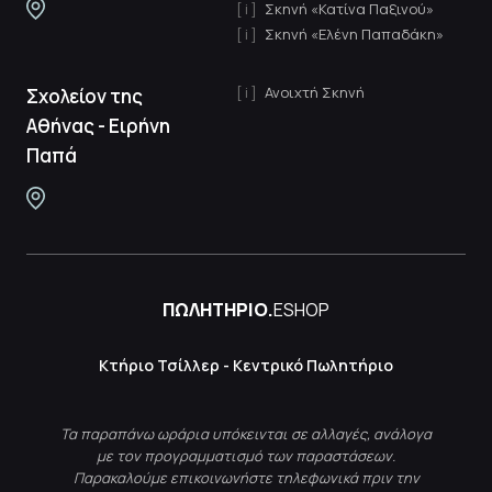
Σκηνή «Κατίνα Παξινού»
Σκηνή «Ελένη Παπαδάκη»
Ανοιχτή Σκηνή
Σχολείον της
Αθήνας - Ειρήνη
Παπά
ΠΩΛΗΤΗΡΙΟ.
ESHOP
Κτήριο Τσίλλερ - Κεντρικό Πωλητήριο
Τα παραπάνω ωράρια υπόκεινται σε αλλαγές, ανάλογα
με τον προγραμματισμό των παραστάσεων.
Παρακαλούμε επικοινωνήστε τηλεφωνικά πριν την