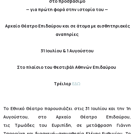
στο προσβάσιμο
— για πρώτη φορά στην ιστορία του —
Αρχαίο Θέατρο Επιδαύρου και σε άτομα με αισθητηριακές
αναπηρίες
31 Ιουλίου & 1 Αυγούστου
Στο πλαίσιο του Φεστιβάλ Αθηνών Επιδαύρου
Τρέιλερ
ΕΔΩ
Το Εθνικό Θέατρο παρουσιάζει στις 31 Ιουλίου και την 1η
Αυγούστου, στο Αρχαίο Θέατρο Επιδαύρου,
τις Τρωάδες του Ευριπίδη, σε μετάφραση Γιάννη
Τσαρούχη και διασκευή—σκηνοθεσία Ελένης Ευθυμίου. Το