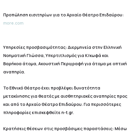
Προπώληση εισιτηρίων για το Αρχαίο Θέατρο Επιδαύρου:
more.com
Υπηρεσίες προσβασιμότητας: Διερμηνεία στην Ελληνική
Νοηματική Γλώσσα, Υπερτιτλισμός για Κ/κωφά και
Βαρήκοα άτομα, Ακουστική Περιγραφή για άτομα με οπτική
αναπηρία.
Το Εθνικό Θέατρο έχει προβλέψει δυνατότητα
μετακίνησης για θεατές με αισθητηριακές αναπηρίες προς
και από το Αρχαίο Θέατρο Επιδαύρου. Για περισσότερες
πληροφορίες επισκεφθείτε n-t.gr.
Κρατήσεις θέσεων στις προσβάσιμες παραστάσεις: Μέσω