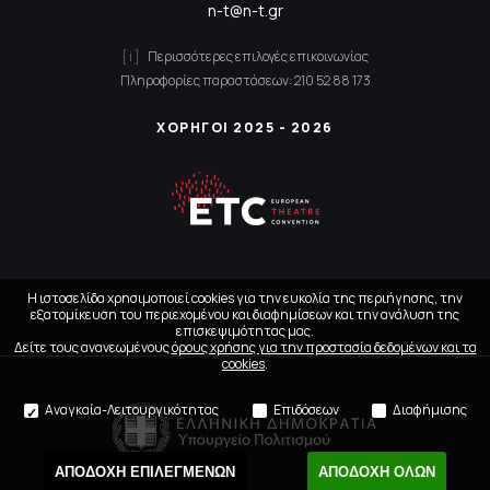
n-t@n-t.gr
Περισσότερες επιλογές επικοινωνίας
Πληροφορίες παραστάσεων:
210 52 88 173
ΧΟΡΗΓΟΙ 2025 - 2026
Η ιστοσελίδα χρησιμοποιεί cookies για την ευκολία της περιήγησης, την
εξατομίκευση του περιεχομένου και διαφημίσεων και την ανάλυση της
επισκεψιμότητας μας.
Δείτε τους ανανεωμένους
όρους χρήσης για την προστασία δεδομένων και τα
cookies
.
Αναγκαία-Λειτουργικότητας
Επιδόσεων
Διαφήμισης
ΑΠΟΔΟΧΗ ΕΠΙΛΕΓΜΕΝΩΝ
ΑΠΟΔΟΧΗ ΟΛΩΝ