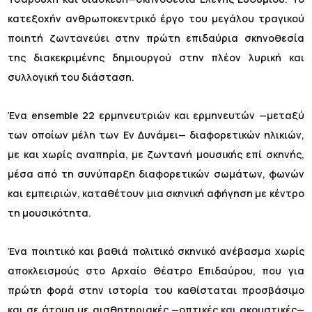
κατεξοχήν ανθρωποκεντρικό έργο του μεγάλου τραγικού
ποιητή ζωντανεύει στην πρώτη επιδαύρια σκηνοθεσία
της διακεκριμένης δημιουργού στην πλέον λυρική και
συλλογική του διάσταση.
Ένα ensemble 22 ερμηνευτριών και ερμηνευτών —μεταξύ
των οποίων μέλη των Εν Δυνάμει— διαφορετικών ηλικιών,
με και χωρίς αναπηρία, με ζωντανή μουσικής επί σκηνής,
μέσα από τη συνύπαρξη διαφορετικών σωμάτων, φωνών
και εμπειριών, καταθέτουν μια σκηνική αφήγηση με κέντρο
τη μουσικότητα.
Ένα ποιητικό και βαθιά πολιτικό σκηνικό ανέβασμα χωρίς
αποκλεισμούς στο Αρχαίο Θέατρο Επιδαύρου, που για
πρώτη φορά στην ιστορία του καθίσταται προσβάσιμο
και σε άτομα με αισθητηριακές —οπτικές και ακουστικές—