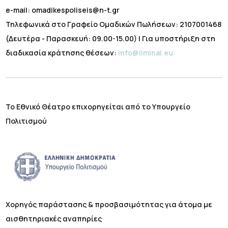
e-mail: omadikespoliseis@n-t.gr
Τηλεφωνικά στο Γραφείο Ομαδικών Πωλήσεων: 2107001468
(Δευτέρα - Παρασκευή: 09.00-15.00) | Για υποστήριξη στη
διαδικασία κράτησης θέσεων:
info@liminal.eu
Το Εθνικό Θέατρο επιχορηγείται από το Υπουργείο
Πολιτισμού
Χορηγός παράστασης & προσβασιμότητας για άτομα με
αισθητηριακές αναπηρίες