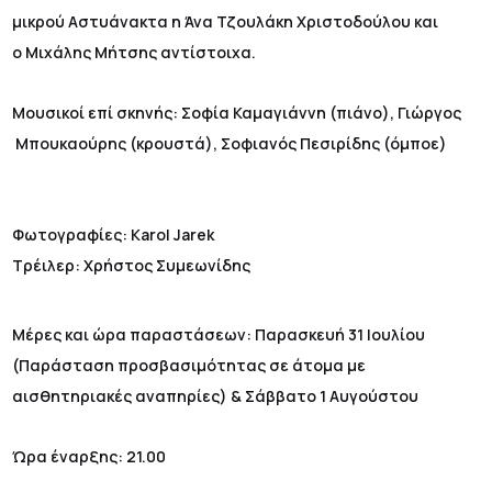
μικρού Αστυάνακτα η Άνα Τζουλάκη Χριστοδούλου και
ο Μιχάλης Μήτσης αντίστοιχα.
Μουσικοί επί σκηνής: Σοφία Καμαγιάννη (πιάνο), Γιώργος
Μπουκαούρης (κρουστά), Σοφιανός Πεσιρίδης (όμποε)
Φωτογραφίες: Karol Jarek
Τρέιλερ: Χρήστος Συμεωνίδης
Μέρες και ώρα παραστάσεων: Παρασκευή 31 Ιουλίου
(Παράσταση προσβασιμότητας σε άτομα με
αισθητηριακές αναπηρίες) & Σάββατο 1 Αυγούστου
Ώρα έναρξης: 21.00