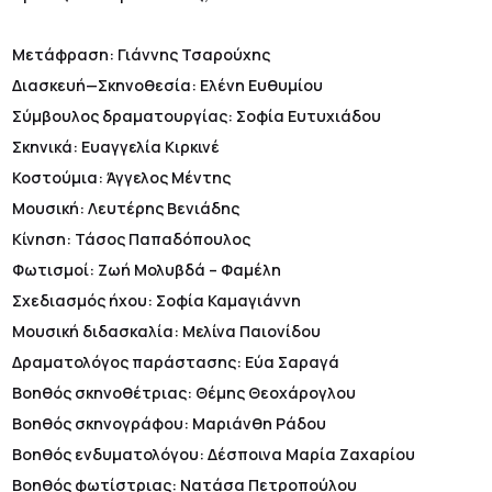
Μετάφραση: Γιάννης Τσαρούχης
Διασκευή—Σκηνοθεσία: Ελένη Ευθυμίου
Σύμβουλος δραματουργίας: Σοφία Ευτυχιάδου
Σκηνικά: Ευαγγελία Κιρκινέ
Κοστούμια: Άγγελος Μέντης
Μουσική: Λευτέρης Βενιάδης
Κίνηση: Τάσος Παπαδόπουλος
Φωτισμοί: Ζωή Μολυβδά – Φαμέλη
Σχεδιασμός ήχου: Σοφία Καμαγιάννη
Μουσική διδασκαλία: Μελίνα Παιονίδου
Δραματολόγος παράστασης: Εύα Σαραγά
Βοηθός σκηνοθέτριας: Θέμης Θεοχάρογλου
Βοηθός σκηνογράφου: Μαριάνθη Ράδου
Βοηθός ενδυματολόγου: Δέσποινα Μαρία Ζαχαρίου
Βοηθός φωτίστριας: Νατάσα Πετροπούλου