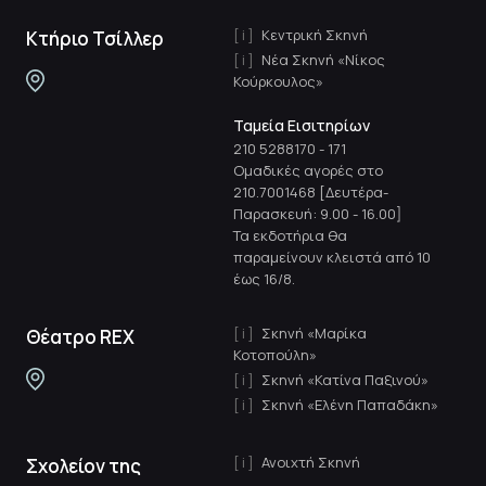
Κεντρική Σκηνή
Κτήριο Τσίλλερ
Νέα Σκηνή «Νίκος
Κούρκουλος»
Ταμεία Εισιτηρίων
210 5288170
-
171
Ομαδικές αγορές στο
210.7001468 [Δευτέρα-
Παρασκευή: 9.00 - 16.00]
Τα εκδοτήρια θα
παραμείνουν κλειστά από 10
έως 16/8.
Σκηνή «Μαρίκα
Θέατρο REX
Κοτοπούλη»
Σκηνή «Κατίνα Παξινού»
Σκηνή «Ελένη Παπαδάκη»
Ανοιχτή Σκηνή
Σχολείον της