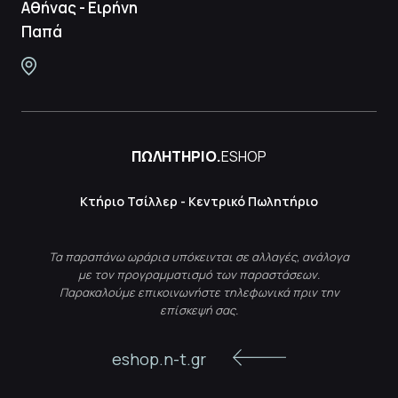
Αθήνας - Ειρήνη
Παπά
ΠΩΛΗΤΗΡΙΟ.
ESHOP
Κτήριο Τσίλλερ - Κεντρικό Πωλητήριο
Τα παραπάνω ωράρια υπόκεινται σε αλλαγές, ανάλογα
με τον προγραμματισμό των παραστάσεων.
Παρακαλούμε επικοινωνήστε τηλεφωνικά πριν την
επίσκεψή σας.
eshop.n-t.gr