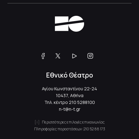
Εθνικό Θέατρο
Αγίου Κωνσταντίνου 22-24
10437, Αθήνα
Τηλ. κέντρο
210 5288100
n-t@n-t.gr
Περισσότερες επιλογές επικοινωνίας
Πληροφορίες παραστάσεων:
210 52 88 173