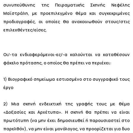
συνυπεύθυνης της Πειραματικής Σκηνής Νεφέλης
Μαϊστράλη, με προεπιλεγμένο θέμα και συγκεκριμένες
προδιαγραφές, οι οποίες θα ανακοινωθούν στους/στις
επιλεχθέντες/είσες.
Οι/-τα ενδιαφερόμενοι-ες/-α καλούνται να καταθέσουν
φάκελο πρότασης, ο οποίος θα πρέπει να περιέχει:
1) Βιογραφικό σημείωμα εστιασμένο στο συγγραφικό τους
έργο
2) Μια σκηνή ενδεικτική της γραφής τους με θέμα
«Δοξασίες και Αρχέτυπα». Η σκηνή θα πρέπει να είναι
πρωτότυπη (να μην έχει δημοσιευθεί ή παρουσιαστεί στο
παρελθόν), να μην είναι μονόλογος, να προορίζεται για δυο