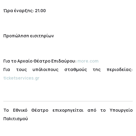
Ώρα έναρξης: 21.00
Προπώληση εισιτηρίων
Για το Αρχαίο Θέατρο Επιδαύρου:
more.com
Για τους υπόλοιπους σταθμούς της περιοδείας:
ticketservices.gr
Το Εθνικό Θέατρο επιχορηγείται από το Υπουργείο
Πολιτισμού