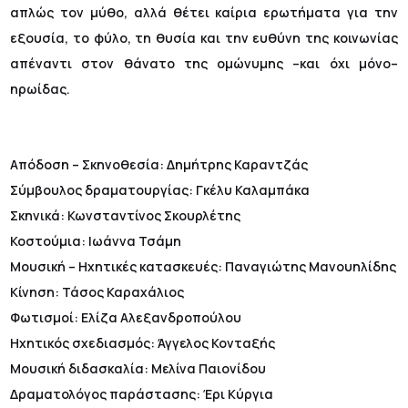
απλώς τον μύθο, αλλά θέτει καίρια ερωτήματα για την
εξουσία, το φύλο, τη θυσία και την ευθύνη της κοινωνίας
απέναντι στον θάνατο της ομώνυμης –και όχι μόνο–
ηρωίδας.
Απόδοση – Σκηνοθεσία: Δημήτρης Καραντζάς
Σύμβουλος δραματουργίας: Γκέλυ Καλαμπάκα
Σκηνικά: Κωνσταντίνος Σκουρλέτης
Κοστούμια: Ιωάννα Τσάμη
Μουσική – Ηχητικές κατασκευές: Παναγιώτης Μανουηλίδης
Κίνηση: Τάσος Καραχάλιος
Φωτισμοί: Ελίζα Αλεξανδροπούλου
Ηχητικός σχεδιασμός: Άγγελος Κονταξής
Μουσική διδασκαλία: Μελίνα Παιονίδου
Δραματολόγος παράστασης: Έρι Κύργια