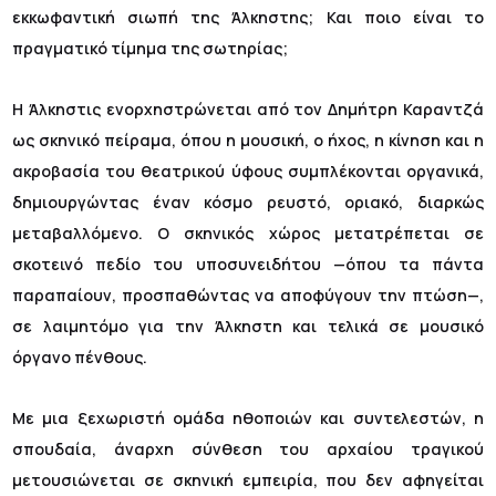
εκκωφαντική σιωπή της Άλκηστης; Και ποιο είναι το
πραγματικό τίμημα της σωτηρίας;
Η Άλκηστις ενορχηστρώνεται από τον Δημήτρη Καραντζά
ως σκηνικό πείραμα, όπου η μουσική, ο ήχος, η κίνηση και η
ακροβασία του θεατρικού ύφους συμπλέκονται οργανικά,
δημιουργώντας έναν κόσμο ρευστό, οριακό, διαρκώς
μεταβαλλόμενο. Ο σκηνικός χώρος μετατρέπεται σε
σκοτεινό πεδίο του υποσυνειδήτου —όπου τα πάντα
παραπαίουν, προσπαθώντας να αποφύγουν την πτώση—,
σε λαιμητόμο για την Άλκηστη και τελικά σε μουσικό
όργανο πένθους.
Με μια ξεχωριστή ομάδα ηθοποιών και συντελεστών, η
σπουδαία, άναρχη σύνθεση του αρχαίου τραγικού
μετουσιώνεται σε σκηνική εμπειρία, που δεν αφηγείται