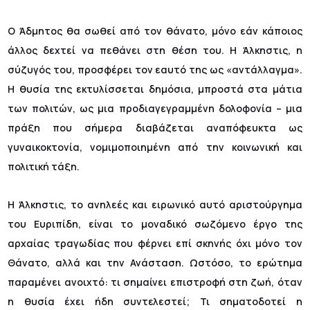
Ο Άδμητος θα σωθεί από τον θάνατο, μόνο εάν κάποιος
άλλος δεχτεί να πεθάνει στη θέση του. Η Άλκηστις, η
σύζυγός του, προσφέρει τον εαυτό της ως «αντάλλαγμα».
Η θυσία της εκτυλίσσεται δημόσια, μπροστά στα μάτια
των πολιτών, ως μια προδιαγεγραμμένη δολοφονία – μια
πράξη που σήμερα διαβάζεται αναπόφευκτα ως
γυναικοκτονία, νομιμοποιημένη από την κοινωνική και
πολιτική τάξη.
Η Άλκηστις, το ανηλεές και ειρωνικό αυτό αριστούργημα
του Ευριπίδη, είναι το μοναδικό σωζόμενο έργο της
αρχαίας τραγωδίας που φέρνει επί σκηνής όχι μόνο τον
Θάνατο, αλλά και την Ανάσταση. Ωστόσο, το ερώτημα
παραμένει ανοιχτό: τι σημαίνει επιστροφή στη ζωή, όταν
η θυσία έχει ήδη συντελεστεί; Τι σηματοδοτεί η