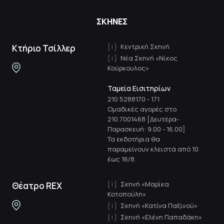
ΣΚΗΝΕΣ
Κεντρική Σκηνή
Κτήριο Τσίλλερ
Νέα Σκηνή «Νίκος
Κούρκουλος»
Ταμεία Εισιτηρίων
210 5288170
-
171
Ομαδικές αγορές στο
210.7001468 [Δευτέρα-
Παρασκευή: 9.00 - 16.00]
Τα εκδοτήρια θα
παραμείνουν κλειστά από 10
έως 16/8.
Σκηνή «Μαρίκα
Θέατρο REX
Κοτοπούλη»
Σκηνή «Κατίνα Παξινού»
Σκηνή «Ελένη Παπαδάκη»