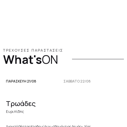
ΤΡΕΧΟΥΣΕΣ ΠΑΡΑΣΤΑΣΕΙΣ
What's
ON
ΠΑΡΑΣΚΕΥΉ 21/08
ΣΆΒΒΑΤΟ 22/08
Τρωάδες
Ευριπίδης
Ανοικτό Θέατρο Καρδαμύλων «Αδαμάντιος Λεμός», Χίος