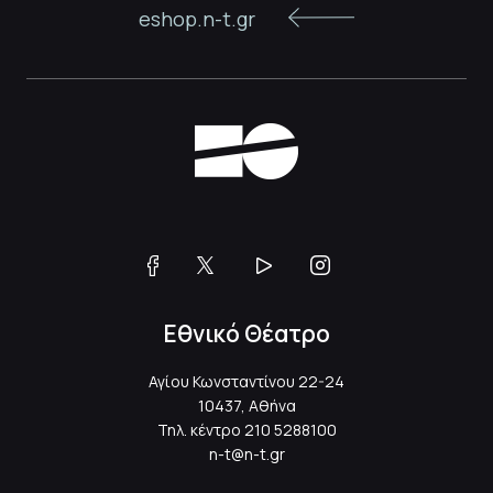
eshop.n-t.gr
Εθνικό Θέατρο
Αγίου Κωνσταντίνου 22-24
10437, Αθήνα
Τηλ. κέντρο
210 5288100
n-t@n-t.gr