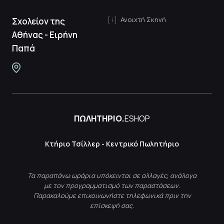
Ανοιχτή Σκηνή
Σχολείον της
Αθήνας - Ειρήνη
Παπά
ΠΩΛΗΤΗΡΙΟ.
ESHOP
Κτήριο Τσίλλερ - Κεντρικό Πωλητήριο
Τα παραπάνω ωράρια υπόκεινται σε αλλαγές, ανάλογα
με τον προγραμματισμό των παραστάσεων.
Παρακαλούμε επικοινωνήστε τηλεφωνικά πριν την
επίσκεψή σας.