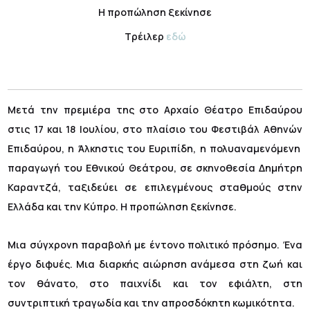
Η προπώληση ξεκίνησε
Τρέιλερ
εδώ
Μετά την πρεμιέρα της στο Αρχαίο Θέατρο Επιδαύρου
στις 17 και 18 Ιουλίου, στο πλαίσιο του Φεστιβάλ Αθηνών
Επιδαύρου, η Άλκηστις του Ευριπίδη, η πολυαναμενόμενη
παραγωγή του Εθνικού Θεάτρου, σε σκηνοθεσία Δημήτρη
Καραντζά, ταξιδεύει σε επιλεγμένους σταθμούς στην
Ελλάδα και την Κύπρο. Η προπώληση ξεκίνησε.
Μια σύγχρονη παραβολή με έντονο πολιτικό πρόσημο. Ένα
έργο διφυές. Μια διαρκής αιώρηση ανάμεσα στη ζωή και
τον θάνατο, στο παιχνίδι και τον εφιάλτη, στη
συντριπτική τραγωδία και την απροσδόκητη κωμικότητα.