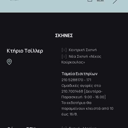
ΣΚΗΝΕΣ
Κεντρική Σκηνή
Κτήριο Τσίλλερ
Νέα Σκηνή «Νίκος
Κούρκουλος»
Ταμεία Εισιτηρίων
210 5288170
-
171
Ομαδικές αγορές στο
210.7001468 [Δευτέρα-
Παρασκευή: 9.00 - 16.00]
Τα εκδοτήρια θα
παραμείνουν κλειστά από 10
έως 16/8.