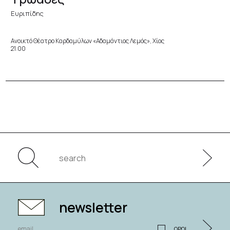
Ευριπίδης
Ανοικτό Θέατρο Καρδαμύλων «Αδαμάντιος Λεμός», Χίος
21:00
newsletter
ΟΡΟΙ