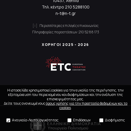
10437, Αθήνα
Τηλ. κέντρο
210 5288100
n-t@n-t.gr
Περισσότερες επιλογές επικοινωνίας
Πληροφορίες παραστάσεων:
210 52 88 173
ΧΟΡΗΓΟΙ 2025 - 2026
Η ιστοσελίδα χρησιμοποιεί cookies για την ευκολία της περιήγησης, την
εξατομίκευση του περιεχομένου και διαφημίσεων και την ανάλυση της
επισκεψιμότητας μας.
Δείτε τους ανανεωμένους
όρους χρήσης για την προστασία δεδομένων και τα
cookies
.
Αναγκαία-Λειτουργικότητας
Επιδόσεων
Διαφήμισης