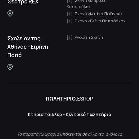
Σκηνή «Μαρίκα
Θέατρο REX
Κοτοπούλη»
Σκηνή «Κατίνα Παξινού»
Σκηνή «Ελένη Παπαδάκη»
Ανοιχτή Σκηνή
Σχολείον της
Αθήνας - Ειρήνη
Παπά
ΠΩΛΗΤΗΡΙΟ.
ESHOP
Κτήριο Τσίλλερ - Κεντρικό Πωλητήριο
Τα παραπάνω ωράρια υπόκεινται σε αλλαγές, ανάλογα