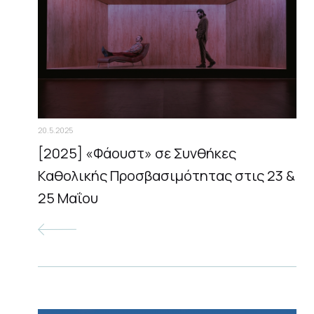
20.5.2025
[2025] «Φάουστ» σε Συνθήκες
Καθολικής Προσβασιμότητας στις 23 &
25 Μαΐου