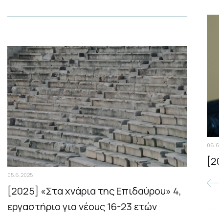
06.6
[2
05.6.2025
[2025] «Στα χνάρια της Επιδαύρου» 4,
εργαστήριο για νέους 16-23 ετών