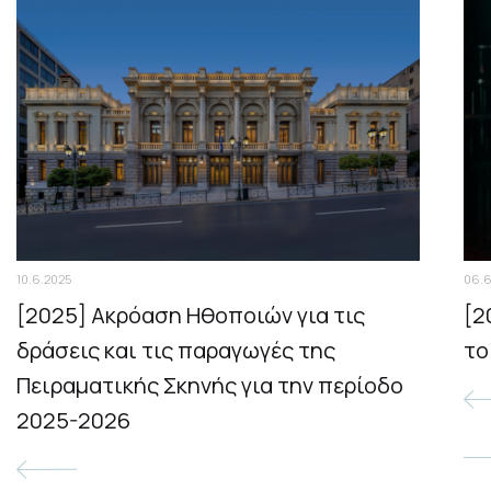
10.6.2025
06.6
[2025] Ακρόαση Ηθοποιών για τις
[2
δράσεις και τις παραγωγές της
το
Πειραματικής Σκηνής για την περίοδο
2025-2026