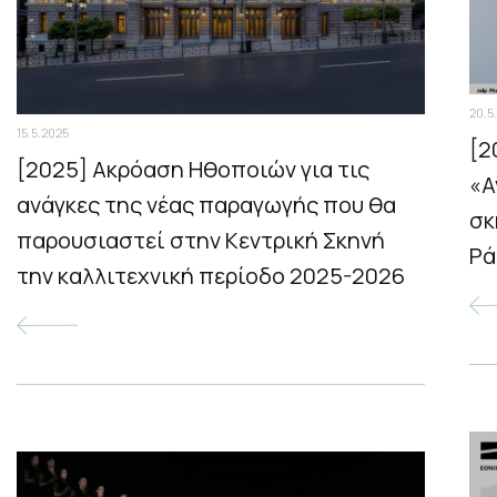
20.5
15.5.2025
[2
[2025] Ακρόαση Ηθοποιών για τις
«Α
ανάγκες της νέας παραγωγής που θα
σκ
παρουσιαστεί στην Κεντρική Σκηνή
Ρά
την καλλιτεχνική περίοδο 2025-2026