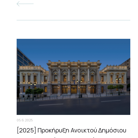
05.6.2025
[2025] Προκήρυξη Ανοικτού Δημόσιου