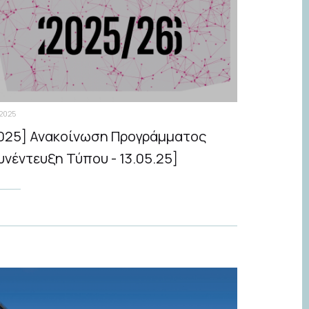
.2025
025] Ανακοίνωση Προγράμματος
υνέντευξη Τύπου - 13.05.25]