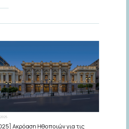
.2025
025] Ακρόαση Ηθοποιών για τις