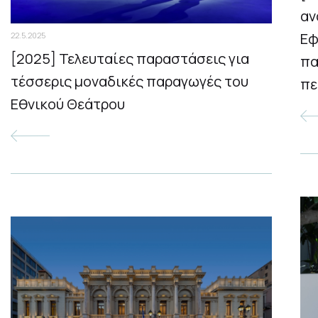
αν
Εφ
22.5.2025
[2025] Τελευταίες παραστάσεις για
πα
τέσσερις μοναδικές παραγωγές του
πε
Εθνικού Θεάτρου