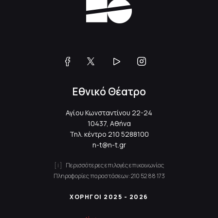
Εθνικό Θέατρο
Αγίου Κωνσταντίνου 22-24
10437, Αθήνα
Τηλ. κέντρο
210 5288100
n-t@n-t.gr
Περισσότερες επιλογές επικοινωνίας
Πληροφορίες παραστάσεων:
210 52 88 173
ΧΟΡΗΓΟΙ 2025 - 2026