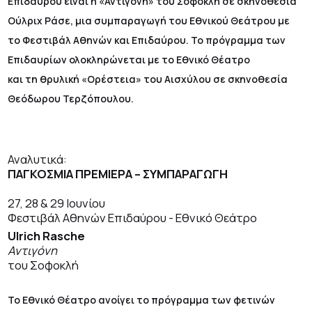
Επιδαύρου είναι η «Αντιγόνη» του Σοφοκλή σε σκηνοθεσία
Ούλριχ Ράσε, μια συμπαραγωγή του Εθνικού Θεάτρου με
το Φεστιβάλ Αθηνών και Επιδαύρου. Το πρόγραμμα των
Επιδαυρίων ολοκληρώνεται με το Εθνικό Θέατρο
και τη θρυλική «Ορέστεια» του Αισχύλου σε σκηνοθεσία
Θεόδωρου Τερζόπουλου.
Αναλυτικά:
ΠΑΓΚΟΣΜΙΑ ΠΡΕΜΙΕΡΑ –
ΣΥΜΠΑΡΑΓΩΓΗ
27, 28 & 29 Ιουνίου
Φεστιβάλ Αθηνών Επιδαύρου - Εθνικό Θεάτρο
Ulrich
Rasche
Αντιγόνη
του Σοφοκλή
Το Εθνικό Θέατρο ανοίγει το πρόγραμμα των φετινών