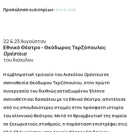
Προπώληση εισιτηρίων:
more.com
22 & 23 Αυγούστου
Εθνικό Θέατρο - Θεόδωρος Τερζόπουλος
Ορέστεια
του Αισχύλου
Η εμβληματική τριλογία του Αισχύλου
Ορέστεια
σε
σκηνοθεσία Θεόδωρου Τερζόπουλου, στην πρώτη
συνεργασία του διεθνώς καταξιωμένου Έλληνα
σκηνοθέτη και δασκάλου με το Εθνικό Θέατρο, αποτέλεσε
από τις σπουδαιότερες στιγμές στην πρόσφατη ιστορία
του ελληνικού θεάτρου. Μετά τη θριαμβευτική της πορεία
σε ξεχωριστούς σταθμούς, η παράσταση επιστρέφει στις