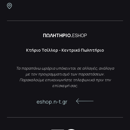
ΠΩΛΗΤΗΡΙΟ.
ESHOP
Κτήριο Τσίλλερ - Κεντρικό Πωλητήριο
Τα παραπάνω ωράρια υπόκεινται σε αλλαγές, ανάλογα
με τον προγραμματισμό των παραστάσεων.
Παρακαλούμε επικοινωνήστε τηλεφωνικά πριν την
επίσκεψή σας.
eshop.n-t.gr