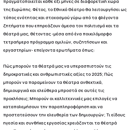
πραγματοποιείται κάθε έξι μήνες σε διαφορετική χώρα
της Ευρώπης. Φέτος, το Εθνικό Θέατρο θα λειτουργήσει ως
τόπος ενότητας και στοχασμού γύρω από τα φλέγοντα
ζητήματα που επηρεάζουν άμεσα τον πολιτισμό και τα
θέατρά μας, θέτοντας -μέσα από ένα ποικιλόμορφο
τετραήμερο πρόγραμμα ομιλιών, συζητήσεων και
εργαστηρίων- επείγοντα ερωτήματα όπως:
Πώς μπορούν τα θέατρά μας να υπερασπιστούν τις
δημοκρατικές και ανθρωπιστικές αξίες το 2025; Πώς
μπορούν να παραμείνουν τα θέατρα ανθεκτικά,
δημιουργικά και ελεύθερα μπροστά σε αυτές τις
προκλήσεις; Μπορούν οι καλλιτεχνικές μας επιλογές να
καταπολεμήσουν την παραπληροφόρηση και να
προστατεύσουν την ελευθερία των δημιουργών; Τι είδους
ηγεσία και συνθήκες εργασίας χρειάζονται τα θέατρά