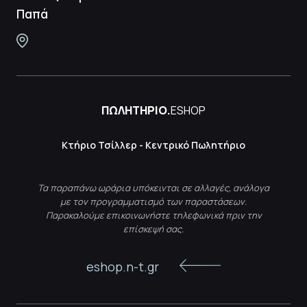
Παπά
ΠΩΛΗΤΗΡΙΟ.
ESHOP
Κτήριο Τσίλλερ - Κεντρικό Πωλητήριο
Τα παραπάνω ωράρια υπόκεινται σε αλλαγές, ανάλογα
με τον προγραμματισμό των παραστάσεων.
Παρακαλούμε επικοινωνήστε τηλεφωνικά πριν την
επίσκεψή σας.
eshop.n-t.gr