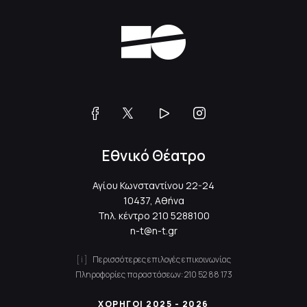
Εθνικό Θέατρο
Αγίου Κωνσταντίνου 22-24
10437, Αθήνα
Τηλ. κέντρο
210 5288100
n-t@n-t.gr
Περισσότερες επιλογές επικοινωνίας
Πληροφορίες παραστάσεων:
210 52 88 173
ΧΟΡΗΓΟΙ 2025 - 2026