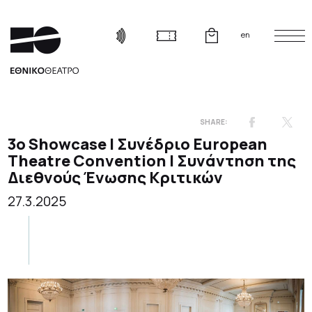
en
3ο Showcase | Συνέδριο European
Theatre Convention | Συνάντηση της
Διεθνούς Ένωσης Κριτικών
27.3.2025