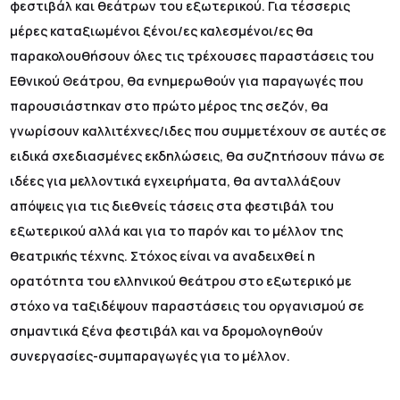
φεστιβάλ και θεάτρων του εξωτερικού. Για τέσσερις
μέρες καταξιωμένοι ξένοι/ες καλεσμένοι/ες θα
παρακολουθήσουν όλες τις τρέχουσες παραστάσεις του
Εθνικού Θεάτρου, θα ενημερωθούν για παραγωγές που
παρουσιάστηκαν στο πρώτο μέρος της σεζόν, θα
γνωρίσουν καλλιτέχνες/ιδες που συμμετέχουν σε αυτές σε
ειδικά σχεδιασμένες εκδηλώσεις, θα συζητήσουν πάνω σε
ιδέες για μελλοντικά εγχειρήματα, θα ανταλλάξουν
απόψεις για τις διεθνείς τάσεις στα φεστιβάλ του
εξωτερικού αλλά και για το παρόν και το μέλλον της
θεατρικής τέχνης. Στόχος είναι να αναδειχθεί η
ορατότητα του ελληνικού θεάτρου στο εξωτερικό με
στόχο να ταξιδέψουν παραστάσεις του οργανισμού σε
σημαντικά ξένα φεστιβάλ και να δρομολογηθούν
συνεργασίες-συμπαραγωγές για το μέλλον.