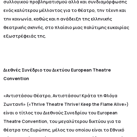
συλλογικού προβληματισμού αλλά και συνδιαμόρφωσης
ενός καλύτερου μέλλοντος για το θέατρο, την τέχνη και
την κοινωνία, καθώς και η ανάδειξη της ελληνικής
θεατρικής σκηνής, στο πλαίσιο μιας πολύτιμης ευκαιρίας
εξωστρέφειάς της.
Διεθνές Συνέδριο του Δικτύου European Theatre
Convention
«Αντιστάσου Θέατρο, Αντιστάσου! Κράτα τη Φλόγα
Ζωντανή» («Thrive Theatre Thrive! Keep the Flame Alive»)
είναι ο τίτλος του Διεθνούς Συνεδρίου του European
Theatre Convention, του μεγαλύτερου δικτύου για τα
θέατρα της Ευρώπης, μέλος του οποίου είναι το Εθνικό