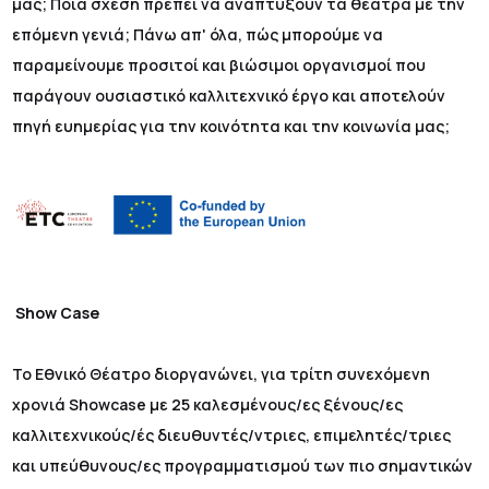
μας; Ποια σχέση πρέπει να αναπτύξουν τα θέατρα με την
επόμενη γενιά; Πάνω απ' όλα, πώς μπορούμε να
παραμείνουμε προσιτοί και βιώσιμοι οργανισμοί που
παράγουν ουσιαστικό καλλιτεχνικό έργο και αποτελούν
πηγή ευημερίας για την κοινότητα και την κοινωνία μας;
Show Case
Το Εθνικό Θέατρο διοργανώνει, για τρίτη συνεχόμενη
χρονιά Showcase με 25 καλεσμένους/ες ξένους/ες
καλλιτεχνικούς/ές διευθυντές/ντριες, επιμελητές/τριες
και υπεύθυνους/ες προγραμματισμού των πιο σημαντικών