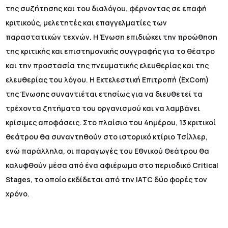
της συζήτησης και του διαλόγου, φέρνοντας σε επαφή
κριτικούς, μελετητές και επαγγελματίες των
παραστατικών τεχνών. Η Ένωση επιδιώκει την προώθηση
της κριτικής και επιστημονικής συγγραφής για το θέατρο
και την προστασία της πνευματικής ελευθερίας και της
ελευθερίας του λόγου. Η Εκτελεστική Επιτροπή (ΕxCom)
της Ένωσης συναντιέται ετησίως για να διευθετεί τα
τρέχοντα ζητήματα του οργανισμού και να λαμβάνει
κρίσιμες αποφάσεις. Στο πλαίσιο του 4ημέρου, 13 κριτικοί
θεάτρου θα συναντηθούν στο ιστορικό κτίριο Τσίλλερ,
ενώ παράλληλα, οι παραγωγές του Εθνικού Θεάτρου θα
καλυφθούν μέσα από ένα αφιέρωμα στο περιοδικό Critical
Stages, το οποίο εκδίδεται από την IATC δύο φορές τον
χρόνο.