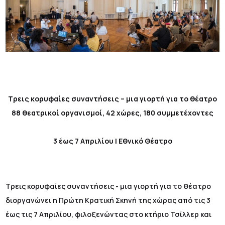
Τρεις κορυφαίες συναντήσεις – μια γιορτή για το θέατρο
88 θεατρικοί οργανισμοί, 42 χώρες, 180 συμμετέχοντες
3 έως 7 Απριλίου | Εθνικό Θέατρο
Τρεις κορυφαίες συναντήσεις - μια γιορτή για το θέατρο
διοργανώνει η Πρώτη Κρατική Σκηνή της χώρας από τις 3
έως τις 7 Απριλίου, φιλοξενώντας στο κτήριο Τσίλλερ και