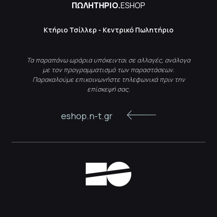
ΠΩΛΗΤΗΡΙΟ.
ESHOP
Κτήριο Τσίλλερ - Κεντρικό Πωλητήριο
Τα παραπάνω ωράρια υπόκεινται σε αλλαγές, ανάλογα
με τον προγραμματισμό των παραστάσεων.
Παρακαλούμε επικοινωνήστε τηλεφωνικά πριν την
επίσκεψή σας.
eshop.n-t.gr