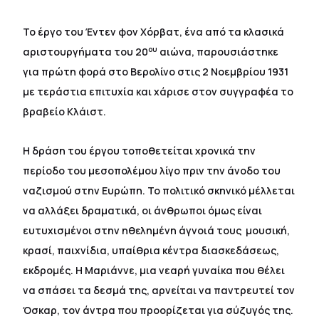
Το έργο του Έντεν φον Χόρβατ, ένα από τα κλασικά
ου
αριστουργήματα του 20
αιώνα, παρουσιάστηκε
για πρώτη φορά στο Βερολίνο στις 2 Νοεμβρίου 1931
με τεράστια επιτυχία και χάρισε στον συγγραφέα το
βραβείο Κλάιστ.
Η δράση του έργου τοποθετείται χρονικά την
περίοδο του μεσοπολέμου λίγο πριν την άνοδο του
ναζισμού στην Ευρώπη. Το πολιτικό σκηνικό μέλλεται
να αλλάξει δραματικά, οι άνθρωποι όμως είναι
ευτυχισμένοι στην ηθελημένη άγνοιά τους  μουσική,
κρασί, παιχνίδια, υπαίθρια κέντρα διασκεδάσεως,
εκδρομές. Η Μαριάννε, μια νεαρή γυναίκα που θέλει
να σπάσει τα δεσμά της, αρνείται να παντρευτεί τον
Όσκαρ, τον άντρα που προορίζεται για σύζυγός της.