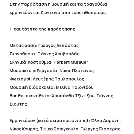
Στην παράσταση η μουσική και τα τραγούδια
ερμηνεύονται ζωντανά από τους ηθοποιούς.
Η ταυτότητα της παράστασης
Μετάφραση: Γιώργος Δεπάστας
Σκηνοθεσία: Γιάννης Χουβαρδάς
Σκηνικά  Κοστούμια: Herbert Murauer
Μουσική επεξεργασία: Νίκος Πλάτανος
Φωτισμοί: Λευτέρης Παυλόπουλος
Μουσική διδασκαλία: Μελίνα Παιονίδου
Βοηθοί σκηνοθέτη: Χρυσάνθη Τζίντζου, Γιάννης
Σιούτης
Ερμηνεύουν (κατά σειρά εμφάνισης): Όλγα Δαμάνη,
Νίκος Κουρής, Τιτίκα Σαριγκούλη, Γιώργος Γλάστρας,