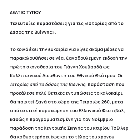
ΔΕΛΤΙΟ ΤΥΠΟΥ
Τελευταίες παραστάσεις για τις
«
Ιστορίες από το
Δάσος της Βιέννης
»
.
Το κοινό έχει την ευκαιρία για λίγες ακόμα μέρες να
παρακολουθήσει σε νέα, ξαναδουλεμένη εκδοχή την
πρώτη σκηνοθεσία του Γιάννη Χουβαρδά ως
Καλλιτεχνικού Διευθυντή του Εθνικού Θεάτρου. Οι
Ιστορίες από το δάσος της Βιέννης
, παράσταση που
προκάλεσε πολύ θετικές εντυπώσεις το καλοκαίρι,
θα παιχτεί ξανά στο χώρο της Πειραιώς 260, μετα
από σχετική παραχώρηση του Ελληνικού Φεστιβάλ,
καθώς η προγραμματισμένη για τον Νοέμβριο
παράδοση της Κεντρικής Σκηνής του κτιρίου Τσίλλερ
θα καθυστερήσει έως και το τέλος του χρόνου.