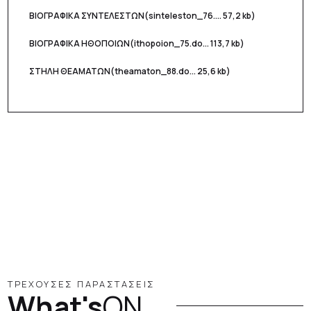
ΒΙΟΓΡΑΦΙΚΑ ΣΥΝΤΕΛΕΣΤΩΝ
(sinteleston_76.... 57,2 kb)
ΒΙΟΓΡΑΦΙΚΑ ΗΘΟΠΟΙΩΝ
(ithopoion_75.do... 113,7 kb)
ΣΤΗΛΗ ΘΕΑΜΑΤΩΝ
(theamaton_88.do... 25,6 kb)
ΤΡΕΧΟΥΣΕΣ ΠΑΡΑΣΤΑΣΕΙΣ
What's
ON