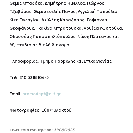
Θέμις Μπαζάκα, Δημήτρης Ήμελλος, Γιώργος
Τζαβάρας, Θεμιστοκλής Πάνου, Αγγελική Παπούλια,
Κίκα Γεωργίου, Ακύλλας Καραζήσης, Σοφιάννα
Θεοφάνους, Γκαλίνα Μπράτουσκα, Λουίζα Κωστούλα,
Οδυσσέας Παπασπηλιόπουλος, Νίκος Πλάτανος και
έξι παιδιά σε διπλή διανομή
Πληροφορίες: Τμήμα Προβολής και Επικοινωνίας
Τηλ. 210.5288164-5
Email:
promodept@n-t.gr
Φωτογραφίες: Εύη Φυλακτού
Τελευταία ενημέρωση:
31/08/2023