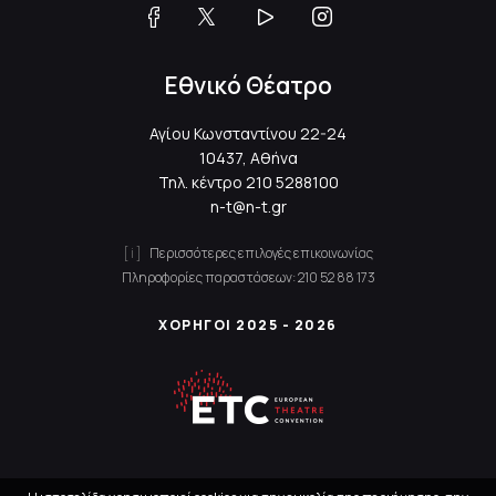
Εθνικό Θέατρο
Αγίου Κωνσταντίνου 22-24
10437, Αθήνα
Τηλ. κέντρο
210 5288100
n-t@n-t.gr
Περισσότερες επιλογές επικοινωνίας
Πληροφορίες παραστάσεων:
210 52 88 173
ΧΟΡΗΓΟΙ 2025 - 2026