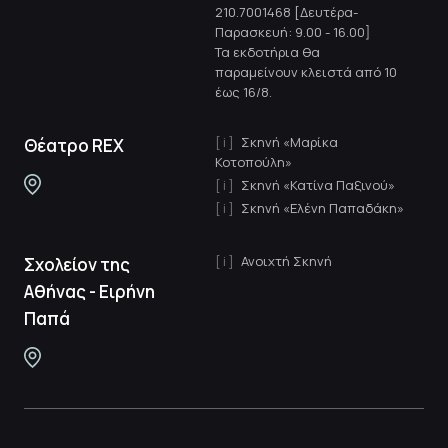
210.7001468 [Δευτέρα-
Παρασκευή: 9.00 - 16.00]
Τα εκδοτήρια θα
παραμείνουν κλειστά από 10
έως 16/8.
Σκηνή «Μαρίκα
Θέατρο REX
Κοτοπούλη»
Σκηνή «Κατίνα Παξινού»
Σκηνή «Ελένη Παπαδάκη»
Ανοιχτή Σκηνή
Σχολείον της
Αθήνας - Ειρήνη
Παπά