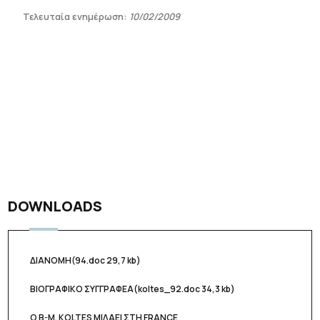
Τελευταία ενημέρωση:
10/02/2009
DOWNLOADS
ΔΙΑΝΟΜΗ
(94.doc 29,7 kb)
ΒΙΟΓΡΑΦΙΚΟ ΣΥΓΓΡΑΦΕΑ
(koltes_92.doc 34,3 kb)
Ο B-M. KOLTES ΜΙΛΑΕΙ ΣΤΗ FRANCE