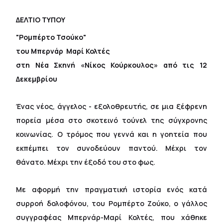
ΔΕΛΤΙΟ ΤΥΠΟΥ
"Ρομπέρτο Τσούκο"
του Μπερνάρ  Μαρί Κολτές
στη Νέα Σκηνή «Νίκος Κούρκουλος» από τις 12
Δεκεμβρίου
Ένας νέος, άγγελος - εξολοθρευτής, σε μια ξέφρενη
πορεία μέσα στο σκοτεινό τούνελ της σύγχρονης
κοινωνίας. Ο τρόμος που γεννά και η γοητεία που
εκπέμπει τον συνοδεύουν παντού. Μέχρι τον
θάνατο. Μέχρι την έξοδό του στο φως.
Με αφορμή την πραγματική ιστορία ενός κατά
συρροή δολοφόνου, του Ρομπέρτο Ζούκο, ο γάλλος
συγγραφέας Μπερνάρ-Μαρί Κολτές, που χάθηκε