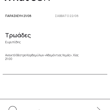
ΠΑΡΑΣΚΕΥΉ 21/08
ΣΆΒΒΑΤΟ 22/08
Τρωάδες
Ευριπίδης
Ανοικτό Θέατρο Καρδαμύλων «Αδαμάντιος Λεμός», Χίος
21:00