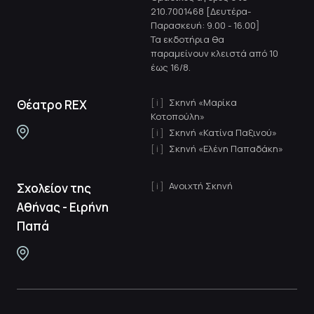
210.7001468 [Δευτέρα-
Παρασκευή: 9.00 - 16.00]
Τα εκδοτήρια θα
παραμείνουν κλειστά από 10
έως 16/8.
Σκηνή «Μαρίκα
Θέατρο REX
Κοτοπούλη»
Σκηνή «Κατίνα Παξινού»
Σκηνή «Ελένη Παπαδάκη»
Ανοιχτή Σκηνή
Σχολείον της
Αθήνας - Ειρήνη
Παπά