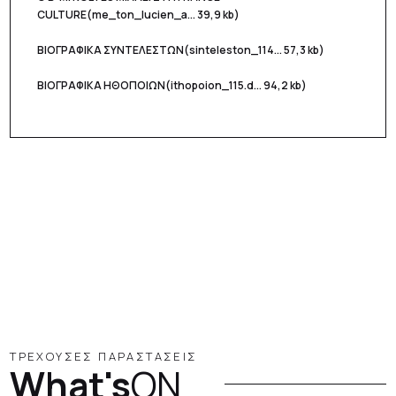
CULTURE
(me_ton_lucien_a... 39,9 kb)
ΒΙΟΓΡΑΦΙΚΑ ΣΥΝΤΕΛΕΣΤΩΝ
(sinteleston_114... 57,3 kb)
ΒΙΟΓΡΑΦΙΚΑ ΗΘΟΠΟΙΩΝ
(ithopoion_115.d... 94,2 kb)
ΤΡΕΧΟΥΣΕΣ ΠΑΡΑΣΤΑΣΕΙΣ
What's
ON