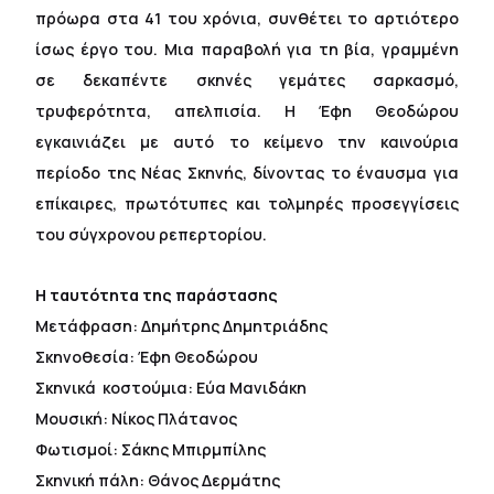
πρόωρα στα 41 του χρόνια, συνθέτει το αρτιότερο
ίσως έργο του. Μια παραβολή για τη βία, γραμμένη
σε δεκαπέντε σκηνές γεμάτες σαρκασμό,
τρυφερότητα, απελπισία. Η Έφη Θεοδώρου
εγκαινιάζει με αυτό το κείμενο την καινούρια
περίοδο της Νέας Σκηνής, δίνοντας το έναυσμα για
επίκαιρες, πρωτότυπες και τολμηρές προσεγγίσεις
του σύγχρονου ρεπερτορίου.
Η ταυτότητα της παράστασης
Μετάφραση: Δημήτρης Δημητριάδης
Σκηνοθεσία: Έφη Θεοδώρου
Σκηνικά  κοστούμια: Εύα Μανιδάκη
Μουσική: Νίκος Πλάτανος
Φωτισμοί: Σάκης Μπιρμπίλης
Σκηνική πάλη: Θάνος Δερμάτης