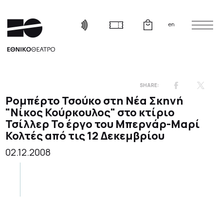
en
Ρομπέρτο Τσούκο στη Νέα Σκηνή
"Νίκος Κούρκουλος" στο κτίριο
Τσίλλερ
Το έργο του Μπερνάρ-Μαρί
Κολτές από τις 12 Δεκεμβρίου
02.12.2008