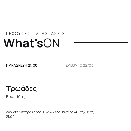
ΤΡΕΧΟΥΣΕΣ ΠΑΡΑΣΤΑΣΕΙΣ
What's
ON
ΠΑΡΑΣΚΕΥΉ 21/08
ΣΆΒΒΑΤΟ 22/08
Τρωάδες
Ευριπίδης
Ανοικτό Θέατρο Καρδαμύλων «Αδαμάντιος Λεμός», Χίος
21:00