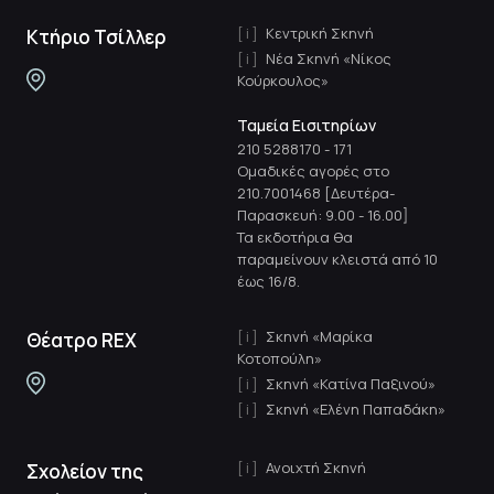
Κεντρική Σκηνή
Κτήριο Τσίλλερ
Νέα Σκηνή «Νίκος
Κούρκουλος»
Ταμεία Εισιτηρίων
210 5288170
-
171
Ομαδικές αγορές στο
210.7001468 [Δευτέρα-
Παρασκευή: 9.00 - 16.00]
Τα εκδοτήρια θα
παραμείνουν κλειστά από 10
έως 16/8.
Σκηνή «Μαρίκα
Θέατρο REX
Κοτοπούλη»
Σκηνή «Κατίνα Παξινού»
Σκηνή «Ελένη Παπαδάκη»
Ανοιχτή Σκηνή
Σχολείον της