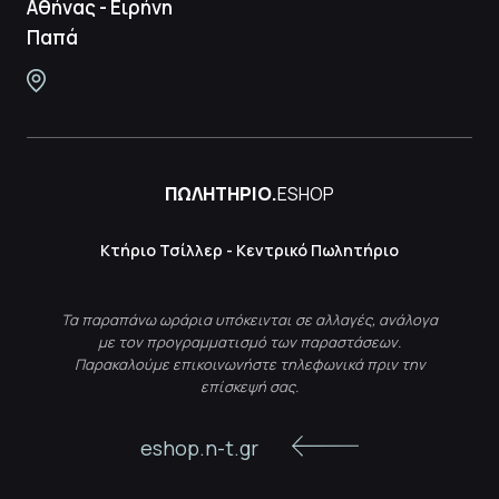
Αθήνας - Ειρήνη
Παπά
ΠΩΛΗΤΗΡΙΟ.
ESHOP
Κτήριο Τσίλλερ - Κεντρικό Πωλητήριο
Τα παραπάνω ωράρια υπόκεινται σε αλλαγές, ανάλογα
με τον προγραμματισμό των παραστάσεων.
Παρακαλούμε επικοινωνήστε τηλεφωνικά πριν την
επίσκεψή σας.
eshop.n-t.gr