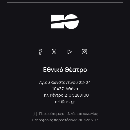
Εθνικό Θέατρο
Αγίου Κωνσταντίνου 22-24
10437, Αθήνα
Τηλ. κέντρο
210 5288100
n-t@n-t.gr
Περισσότερες επιλογές επικοινωνίας
Πληροφορίες παραστάσεων:
210 52 88 173