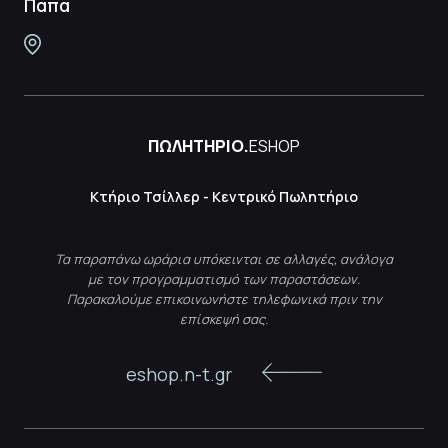
Παπά
ΠΩΛΗΤΗΡΙΟ.
ESHOP
Κτήριο Τσίλλερ - Κεντρικό Πωλητήριο
Τα παραπάνω ωράρια υπόκεινται σε αλλαγές, ανάλογα
με τον προγραμματισμό των παραστάσεων.
Παρακαλούμε επικοινωνήστε τηλεφωνικά πριν την
επίσκεψή σας.
eshop.n-t.gr