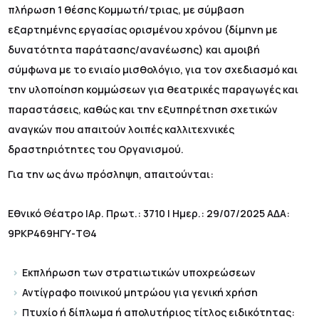
πλήρωση 1 θέσης Κομμωτή/τριας, με σύμβαση
εξαρτημένης εργασίας ορισμένου χρόνου (δίμηνη με
δυνατότητα παράτασης/ανανέωσης) και αμοιβή
σύμφωνα με το ενιαίο μισθολόγιο, για τον σχεδιασμό και
την υλοποίηση κομμώσεων για θεατρικές παραγωγές και
παραστάσεις, καθώς και την εξυπηρέτηση σχετικών
αναγκών που απαιτούν λοιπές καλλιτεχνικές
δραστηριότητες του Οργανισμού.
Για την ως άνω πρόσληψη, απαιτούνται:
Εθνικό Θέατρο |Αρ. Πρωτ.: 3710 | Ημερ.: 29/07/2025 ΑΔΑ:
9ΡΚΡ469ΗΓΥ-ΤΘ4
Εκπλήρωση των στρατιωτικών υποχρεώσεων
Αντίγραφο ποινικού μητρώου για γενική χρήση
Πτυχίο ή δίπλωμα ή απολυτήριος τίτλος ειδικότητας: