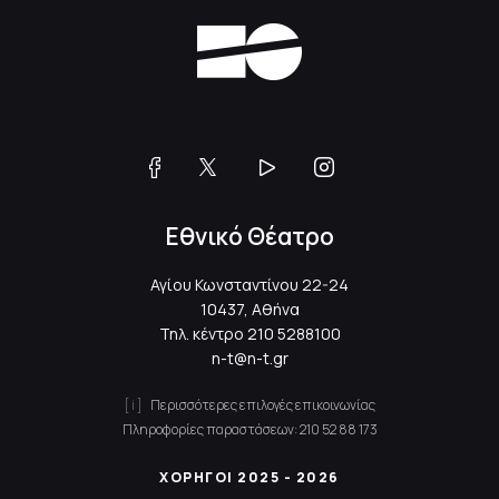
Εθνικό Θέατρο
Αγίου Κωνσταντίνου 22-24
10437, Αθήνα
Τηλ. κέντρο
210 5288100
n-t@n-t.gr
Περισσότερες επιλογές επικοινωνίας
Πληροφορίες παραστάσεων:
210 52 88 173
ΧΟΡΗΓΟΙ 2025 - 2026