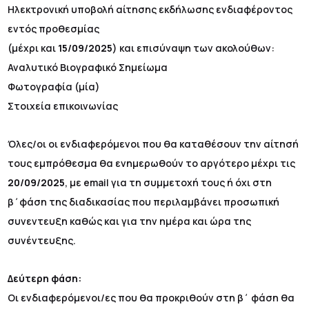
Ηλεκτρονική υποβολή αίτησης εκδήλωσης ενδιαφέροντος
εντός προθεσμίας
(μέχρι και
15/09/2025
) και επισύναψη των ακολούθων:
Αναλυτικό Βιογραφικό Σημείωμα
Φωτογραφία (μία)
Στοιχεία επικοινωνίας
Όλες/οι οι ενδιαφερόμενοι που θα καταθέσουν την αίτησή
τους εμπρόθεσμα θα ενημερωθούν το αργότερο μέχρι τις
20/09/2025
, με email για τη συμμετοχή τους ή όχι στη
β΄φάση της διαδικασίας που περιλαμβάνει προσωπική
συνεντευξη καθώς και για την ημέρα και ώρα της
συνέντευξης.
Δεύτερη φάση:
Οι ενδιαφερόμενοι/ες που θα προκριθούν στη β΄ φάση θα