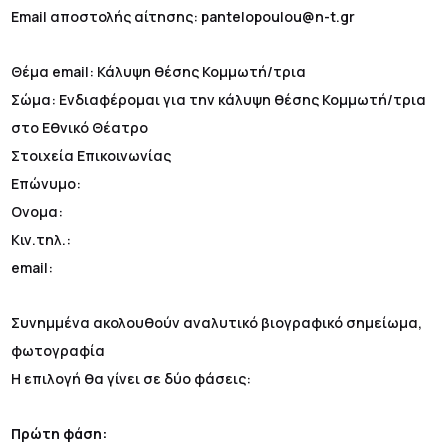
Email αποστολής αίτησης: pantelopoulou@n-t.gr
Θέμα email: Κάλυψη θέσης Κομμωτή/τρια
Σώμα: Ενδιαφέρομαι για την κάλυψη θέσης Κομμωτή/τρια
στο Εθνικό Θέατρο
Στοιχεία Επικοινωνίας
Επώνυμο:
Ονομα:
Κιν.τηλ.:
email:
Συνημμένα ακολουθούν αναλυτικό βιογραφικό σημείωμα,
φωτογραφία
Η επιλογή θα γίνει σε δύο φάσεις:
Πρώτη φάση: