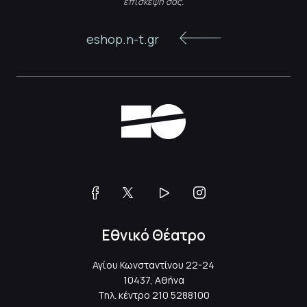
επίσκεψή σας.
eshop.n-t.gr
Εθνικό Θέατρο
Αγίου Κωνσταντίνου 22-24
10437, Αθήνα
Τηλ. κέντρο
210 5288100