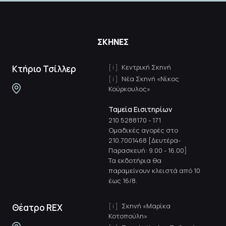
ΣΚΗΝΕΣ
Κεντρική Σκηνή
Κτήριο Τσίλλερ
Νέα Σκηνή «Νίκος
Κούρκουλος»
Ταμεία Εισιτηρίων
210 5288170
-
171
Ομαδικές αγορές στο
210.7001468 [Δευτέρα-
Παρασκευή: 9.00 - 16.00]
Τα εκδοτήρια θα
παραμείνουν κλειστά από 10
έως 16/8.
Σκηνή «Μαρίκα
Θέατρο REX
Κοτοπούλη»