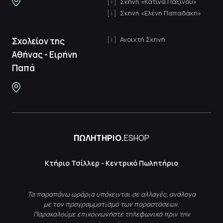
Σκηνή «Κατίνα Παξινού»
Σκηνή «Ελένη Παπαδάκη»
Ανοιχτή Σκηνή
Σχολείον της
Αθήνας - Ειρήνη
Παπά
ΠΩΛΗΤΗΡΙΟ.
ESHOP
Κτήριο Τσίλλερ - Κεντρικό Πωλητήριο
Τα παραπάνω ωράρια υπόκεινται σε αλλαγές, ανάλογα
με τον προγραμματισμό των παραστάσεων.
Παρακαλούμε επικοινωνήστε τηλεφωνικά πριν την