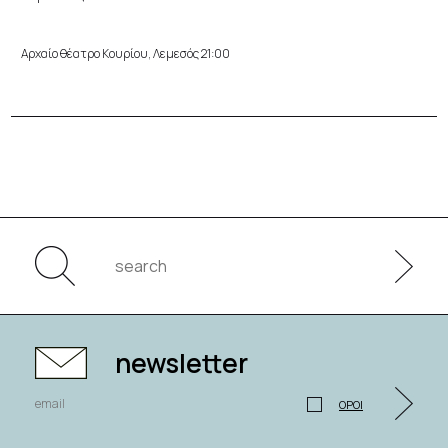
Αρχαίο θέατρο Κουρίου, Λεμεσός 21:00
newsletter
ΟΡΟΙ