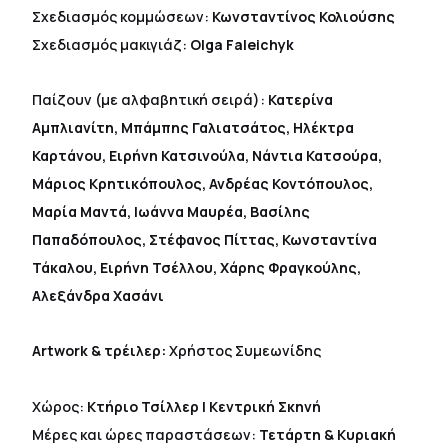
Σχεδιασμός κομμώσεων:
Κωνσταντίνος Κολιούσης
Σχεδιασμός μακιγιάζ:
Olga Faleichyk
Παίζουν (με αλφαβητική σειρά):
Κατερίνα
Αμπλιανίτη, Μπάμπης Γαλιατσάτος, Ηλέκτρα
Καρτάνου, Ειρήνη Κατσινούλα, Νάντια Κατσούρα,
Μάριος Κρητικόπουλος, Ανδρέας Κοντόπουλος,
Μαρία Μαντά, Ιωάννα Μαυρέα, Βασίλης
Παπαδόπουλος, Στέφανος Πίττας, Κωνσταντίνα
Τάκαλου, Ειρήνη Τσέλλου, Χάρης Φραγκούλης,
Αλεξάνδρα Χασάνι
Artwork
& τρέιλερ:
Χρήστος Συμεωνίδης
Χώρος:
Κτήριο Τσίλλερ | Κεντρική Σκηνή
Μέρες και ώρες παραστάσεων:
Τετάρτη & Κυριακή