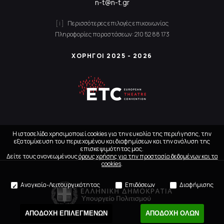
n-t@n-t.gr
Περισσότερες επιλογές επικοινωνίας
Πληροφορίες παραστάσεων:
210 52 88 173
ΧΟΡΗΓΟΙ 2025 - 2026
Η ιστοσελίδα χρησιμοποιεί cookies για την ευκολία της περιήγησης, την
εξατομίκευση του περιεχομένου και διαφημίσεων και την ανάλυση της
επισκεψιμότητας μας.
Δείτε τους ανανεωμένους
όρους χρήσης για την προστασία δεδομένων και τα
cookies
.
Αναγκαία-Λειτουργικότητας
Επιδόσεων
Διαφήμισης
ΑΠΟΔΟΧΗ ΕΠΙΛΕΓΜΕΝΩΝ
ΑΠΟΔΟΧΗ ΟΛΩΝ