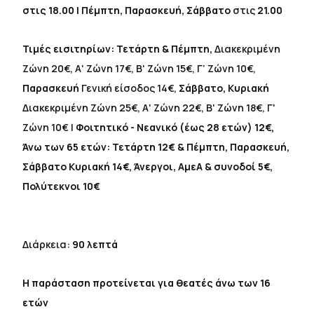
στις 18.00 | Πέμπτη, Παρασκευή, Σάββατο
στις
21.00
Τιμές εισιτηρίων: Τετάρτη & Πέμπτη,
Διακεκριμένη
Ζώνη 20€, Α' Ζώνη 17€, Β' Ζώνη 15€, Γ’ Ζώνη 10€,
Παρασκευή
Γενική είσοδος 14€,
Σάββατο, Κυριακή
Διακεκριμένη Ζώνη 25€, Α' Ζώνη 22€, Β' Ζώνη 18€, Γ'
Ζώνη 10€ |
Φοιτητικό - Νεανικό (έως 28 ετών) 12€,
Άνω των 65 ετών: Τετάρτη 12€ & Πέμπτη, Παρασκευή,
Σάββατο Κυριακή 14€, Άνεργοι, ΑμεΑ & συνοδοί 5€,
Πολύτεκνοι 10€
Διάρκεια:
90 λεπτά
Η παράσταση προτείνεται για θεατές άνω των 16
ετών