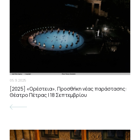
05.9.2025
[2025] «Ορέστεια», Προσθήκη νέας παράστασης:
Θέατρο Πέτρας | 18 Σεπτεμβρίου