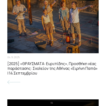
04.9.2025
[2025] «ΘΡΑΥΣΜΑΤΑ: Ευριπίδης», Προσθήκη νέας
παράστασης: Σχολείον της Αθήνας «Ειρήνη Παπά»
| 14 Σεπτεμβρίου