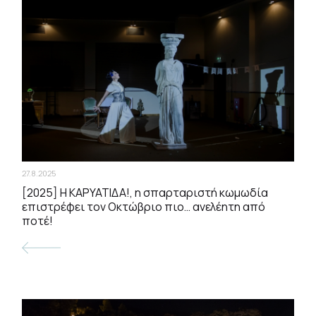
27.8.2025
[2025] Η ΚΑΡΥΑΤΙΔΑ!, η σπαρταριστή κωμωδία
επιστρέφει τον Οκτώβριο πιο… ανελέητη από
ποτέ!