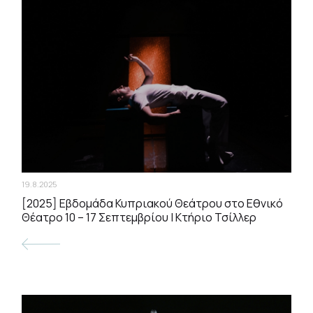
19.8.2025
[2025] Εβδομάδα Κυπριακού Θεάτρου στο Εθνικό
Θέατρο 10 – 17 Σεπτεμβρίου | Κτήριο Τσίλλερ