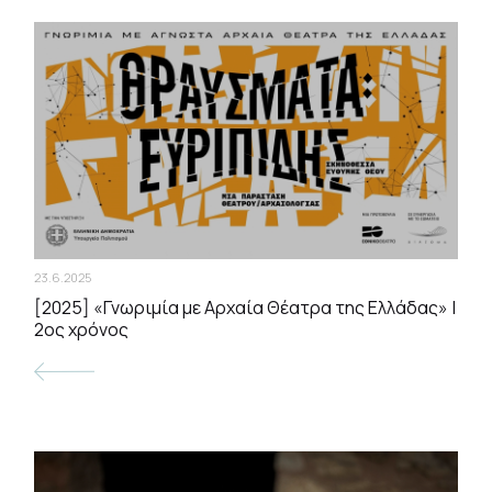
23.6.2025
[2025] «Γνωριμία με Αρχαία Θέατρα της Ελλάδας» |
2ος χρόνος