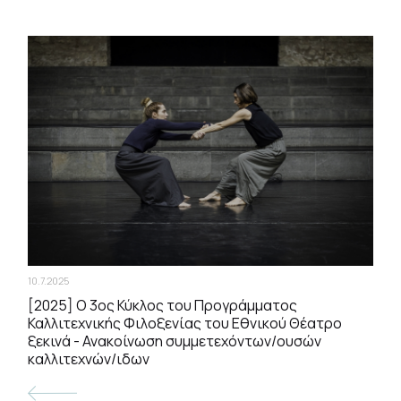
10.7.2025
[2025] Ο 3ος Κύκλος του Προγράμματος
Καλλιτεχνικής Φιλοξενίας του Εθνικού Θέατρο
ξεκινά - Ανακοίνωση συμμετεχόντων/ουσών
καλλιτεχνών/ιδων