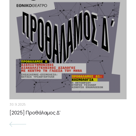
30.9.2025
[2025] Προθάλαμος Δ'