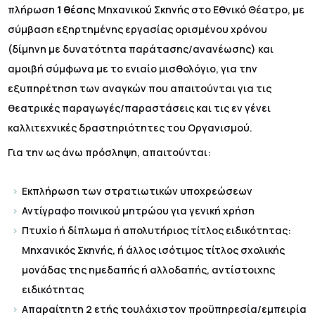
πλήρωση
1 θέσης
Μηχανικού Σκηνής στο Εθνικό Θέατρο, με
σύμβαση εξηρτημένης εργασίας ορισμένου χρόνου
(δίμηνη με δυνατότητα παράτασης/ανανέωσης) και
αμοιβή σύμφωνα με το ενιαίο μισθολόγιο, για την
εξυπηρέτηση των αναγκών που απαιτούνται για τις
θεατρικές παραγωγές/παραστάσεις και τις εν γένει
καλλιτεχνικές δραστηριότητες του Οργανισμού.
Για την ως άνω πρόσληψη, απαιτούνται:
Εκπλήρωση των στρατιωτικών υποχρεώσεων
Αντίγραφο ποινικού μητρώου για γενική χρήση
Πτυχίο ή δίπλωμα ή απολυτήριος τίτλος ειδικότητας:
Μηχανικός Σκηνής, ή άλλος ισότιμος τίτλος σχολικής
μονάδας της ημεδαπής ή αλλοδαπής, αντίστοιχης
ειδικότητας
Απαραίτητη 2 ετής τουλάχιστον προϋπηρεσία/εμπειρία