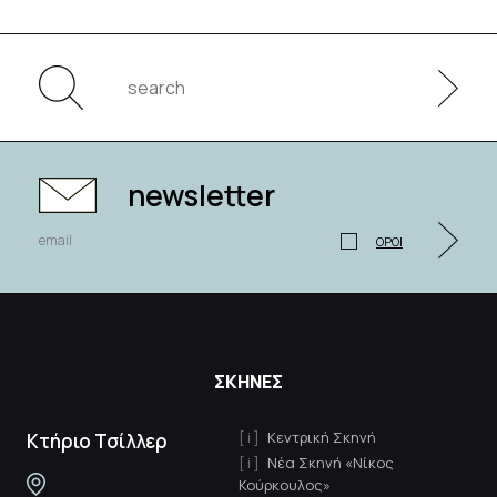
newsletter
ΟΡΟΙ
ΣΚΗΝΕΣ
Κεντρική Σκηνή
Κτήριο Τσίλλερ
Νέα Σκηνή «Νίκος
Κούρκουλος»