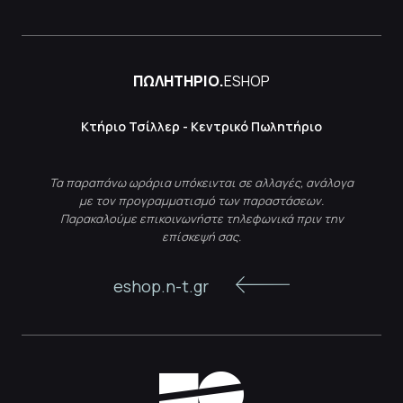
ΠΩΛΗΤΗΡΙΟ.
ESHOP
Κτήριο Τσίλλερ - Κεντρικό Πωλητήριο
Τα παραπάνω ωράρια υπόκεινται σε αλλαγές, ανάλογα
με τον προγραμματισμό των παραστάσεων.
Παρακαλούμε επικοινωνήστε τηλεφωνικά πριν την
επίσκεψή σας.
eshop.n-t.gr