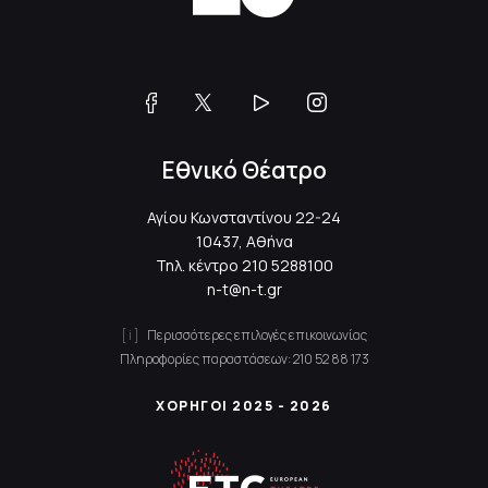
Εθνικό Θέατρο
Αγίου Κωνσταντίνου 22-24
10437, Αθήνα
Τηλ. κέντρο
210 5288100
n-t@n-t.gr
Περισσότερες επιλογές επικοινωνίας
Πληροφορίες παραστάσεων:
210 52 88 173
ΧΟΡΗΓΟΙ 2025 - 2026