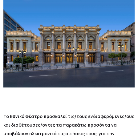
Το Εθνικό Θέατρο προσκαλεί τις/τους ενδιαφερόμενες/ους
και διαθέτουσες/οντες τα παρακάτω προσόντα να
υποβάλουν ηλεκτρονικά τις αιτήσεις τους, για την