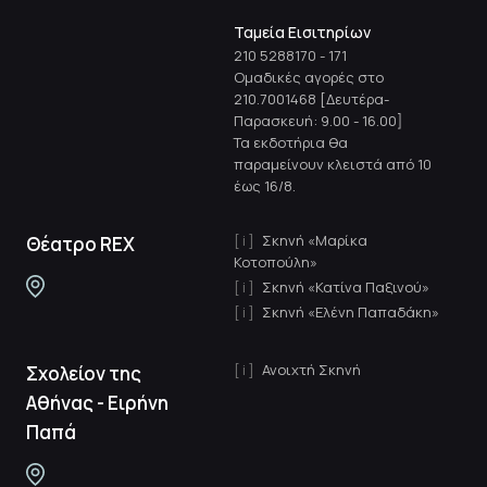
Ταμεία Εισιτηρίων
210 5288170
-
171
Ομαδικές αγορές στο
210.7001468 [Δευτέρα-
Παρασκευή: 9.00 - 16.00]
Τα εκδοτήρια θα
παραμείνουν κλειστά από 10
έως 16/8.
Σκηνή «Μαρίκα
Θέατρο REX
Κοτοπούλη»
Σκηνή «Κατίνα Παξινού»
Σκηνή «Ελένη Παπαδάκη»
Ανοιχτή Σκηνή
Σχολείον της
Αθήνας - Ειρήνη
Παπά