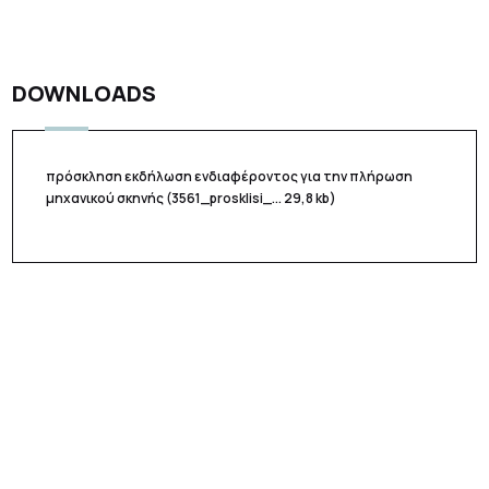
DOWNLOADS
πρόσκληση εκδήλωση ενδιαφέροντος για την πλήρωση
μηχανικού σκηνής
(3561_prosklisi_... 29,8 kb)