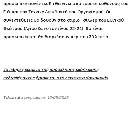
προσωπική συνέντευξη θα γίνει από τους υπεύθυνους του
Ε.Θ. και τον Τεχνικό Διευθυντή του Οργανισμού. Οι
συνεντεύξεις θα δοθούν στο κτίριο Τσίλλερ του Εθνικού
Θεάτρου (Αγίου Κωνσταντίνου 22-24), θα είναι
προσωπικές και θα διαρκέσουν περίπου 30 λεπτά.
Το πλήρες κείμενο της πρόσκλησης εκδήλωσης
ενδιαφέροντος βρίσκεται στην ενότητα downloads
Τελευταία ενημέρωση:
10/06/2025