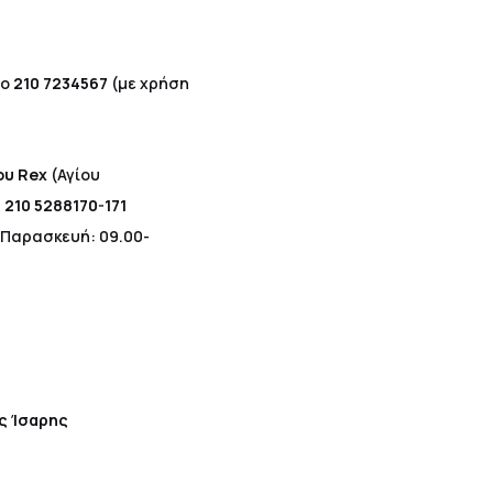
το
210 7234567
(με χρήση
ου Rex
(Αγίου
:
210 5288170-171
 Παρασκευή: 09.00-
ς Ίσαρης