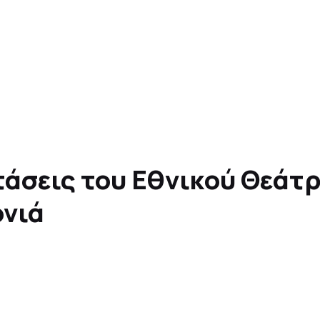
τάσεις του Εθνικού Θεάτ
ονιά