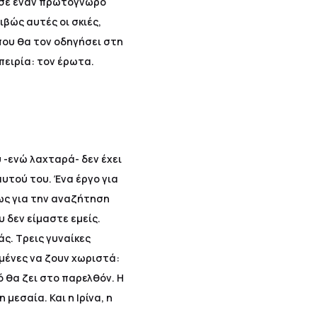
 σε έναν πρωτόγνωρο
ιβώς αυτές οι σκιές,
που θα τον οδηγήσει στη
πειρία: τον έρωτα.
-ενώ λαχταρά- δεν έχει
αυτού του. Ένα έργο για
ίως για την αναζήτηση
 δεν είμαστε εμείς.
άς. Τρεις γυναίκες
σμένες να ζουν χωριστά:
ό θα ζει στο παρελθόν. Η
 μεσαία. Και η Ιρίνα, η