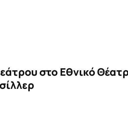
άτρου στο Εθνικό Θέατρο
Τσίλλερ