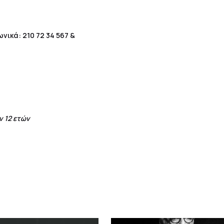
νικά: 210 72 34 567 &
 12 ετών