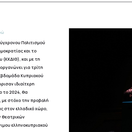
δώ
Σύγχρονου Πολιτισμού
μοκρατίας και το
(ΚΚΔΙΘ), και με τη
ιοργανώνει για τρίτη
 «Εβδομάδα Κυπριακού
ρισαν ιδιαίτερη
 το 2024, θα
, με στόχο την προβολή
ς στον ελλαδικό χώρο,
ν θεατρικών
νιμου ελληνοκυπριακού