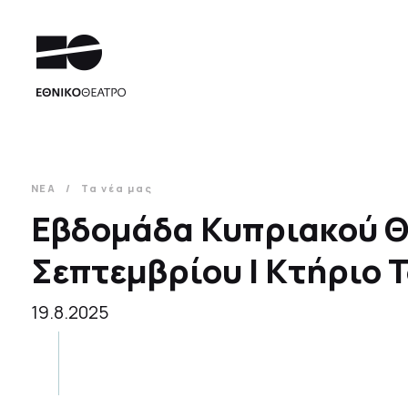
ΝΕΑ
Τα νέα μας
Εβδομάδα Κυπριακού Θε
Σεπτεμβρίου | Κτήριο 
19.8.2025