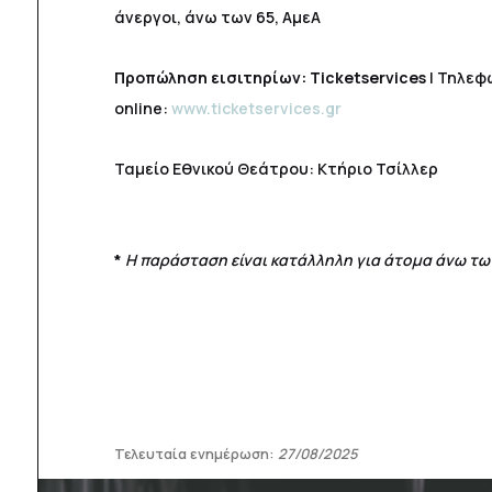
άνεργοι, άνω των 65, ΑμεΑ
Προπώληση εισιτηρίων:
Ticketservices
|
Τηλεφω
online:
www.ticketservices.gr
Ταμείο Εθνικού Θεάτρου: Κτήριο Τσίλλερ
*
Η παράσταση είναι κατάλληλη για άτομα άνω των
Τελευταία ενημέρωση:
27/08/2025