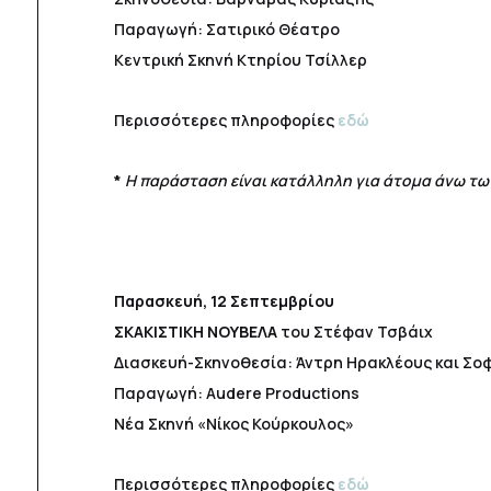
Παραγωγή: Σατιρικό Θέατρο
Κεντρική Σκηνή Κτηρίου Τσίλλερ
Περισσότερες πληροφορίες
εδώ
*
Η παράσταση είναι κατάλληλη για άτομα άνω των
Παρασκευή, 12 Σεπτεμβρίου
ΣΚΑΚΙΣΤΙΚΗ ΝΟΥΒΕΛΑ
του Στέφαν Τσβάιχ
Διασκευή-Σκηνοθεσία: Άντρη Ηρακλέους και Σο
Παραγωγή: Audere Productions
Νέα Σκηνή «Νίκος Κούρκουλος»
Περισσότερες πληροφορίες
εδώ