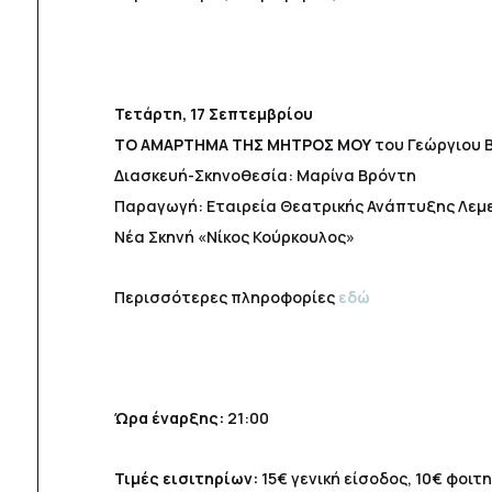
Τετάρτη, 17 Σεπτεμβρίου
ΤΟ ΑΜΑΡΤΗΜΑ ΤΗΣ ΜΗΤΡΟΣ ΜΟΥ
του Γεώργιου 
Διασκευή-Σκηνοθεσία: Μαρίνα Βρόντη
Παραγωγή: Εταιρεία Θεατρικής Ανάπτυξης Λεμ
Νέα Σκηνή «Νίκος Κούρκουλος»
Περισσότερες πληροφορίες
εδώ
Ώρα έναρξης:
21:00
Τιμές εισιτηρίων:
15€ γενική είσοδος, 10€ φοιτ