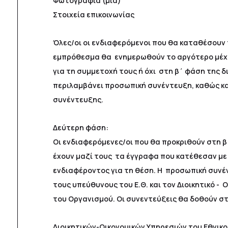
Φωτογραφία (μία)
Στοιχεία επικοινωνίας
Όλες/οι οι ενδιαφερόμενοι που θα καταθέσουν 
εμπρόθεσμα θα ενημερωθούν το αργότερο μέχρι
για τη συμμετοχή τους ή όχι στη β΄ φάση της δ
περιλαμβάνει προσωπική συνέντευξη, καθώς κα
συνέντευξης.
Δεύτερη φάση:
Οι ενδιαφερόμενες/οι που θα προκριθούν στη β
έχουν μαζί τους τα έγγραφα που κατέθεσαν με
ενδιαφέροντος για τη θέση. Η προσωπική συνέν
τους υπεύθυνους του Ε.Θ. και τον Διοικητικό - 
του Οργανισμού. Οι συνεντεύξεις θα δοθούν στ
Διοικητικών-Οικονομικών Υπηρεσιών του Εθνικ