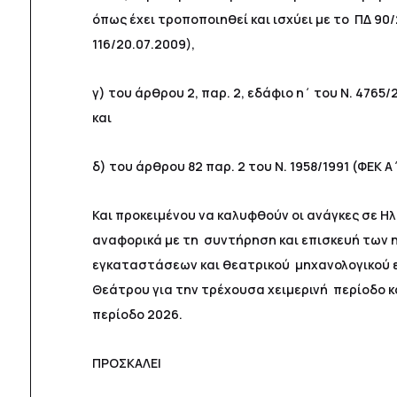
όπως έχει τροποποιηθεί και ισχύει με το ΠΔ 90/
116/20.07.2009),
γ) του άρθρου 2, παρ. 2, εδάφιο η΄ του Ν. 4765/2
και
δ) του άρθρου 82 παρ. 2 του Ν. 1958/1991 (ΦΕΚ Α
Και προκειμένου να καλυφθούν οι ανάγκες σε Η
αναφορικά με τη συντήρηση και επισκευή των 
εγκαταστάσεων και θεατρικού μηχανολογικού 
Θεάτρου για την τρέχουσα χειμερινή περίοδο κ
περίοδο 2026.
ΠΡΟΣΚΑΛΕΙ