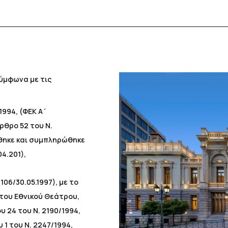
σύμφωνα με τις
1994, (ΦΕΚ Α΄
ρθρο 52 του Ν.
ήθηκε και συμπληρώθηκε
04.201),
106/30.05.1997), με το
του Εθνικού Θεάτρου,
 24 του Ν. 2190/1994,
1 του Ν. 2247/1994,