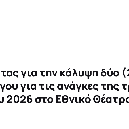
ος για την κάλυψη δύο (
γου για τις ανάγκες της 
υ 2026 στο Εθνικό Θέατρ