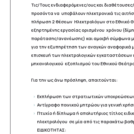
Τις/Τους ενδιαφερόμενες/ους και διαθέτουσε
προσόντα να υποβάλουν ηλεκτρονικά τις αιτήσε
πλήρωση 2 θέσεων Ηλεκτρολόγων στο Εθνικό Θ
εξηρτημένης εργασίας ορισμένου χρόνου (δίμ
παράτασης/ανανέωσης) και αμοιβή σύμφωνα με 
για την εξυπηρέτηση των αναγκών αναφορικά μ
επισκευή των ηλεκτρολογικών εγκαταστάσεων 
μηχανολογικού εξοπλισμού του Εθνικού Θεάτρ
Για την ως άνω πρόσληψη, απαιτούνται:
Εκπλήρωση των στρατιωτικών υποχρεώσε
Αντίγραφο ποινικού μητρώου για γενική χρή
Πτυχίο ή δίπλωμα ή απολυτήριος τίτλος ειδι
ηλεκτρολόγου σε μία από τις παρακάτω βαθμ
ΕΙΔΙΚΟΤΗΤΑΣ: