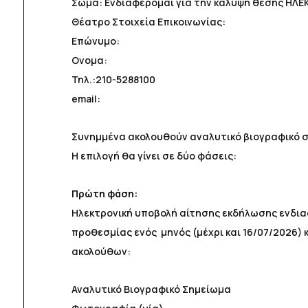
Σώμα: Ενδιαφέρομαι για την κάλυψη θέσης ΗΛ
Θέατρο Στοιχεία Επικοινωνίας:
Επώνυμο:
Ονομα:
Τηλ.:210-5288100
email:
Συνημμένα ακολουθούν αναλυτικό βιογραφικό 
Η επιλογή θα γίνει σε δύο φάσεις:
Πρώτη φάση:
Ηλεκτρονική υποβολή αίτησης εκδήλωσης ενδι
προθεσμίας ενός μηνός (μέχρι και 16/07/2026) 
ακολούθων:
Αναλυτικό Βιογραφικό Σημείωμα