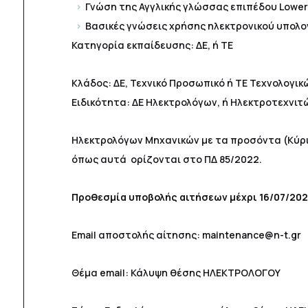
Γνώση της Αγγλικής γλώσσας επιπέδου Lowe
Βασικές γνώσεις χρήσης ηλεκτρονικού υπολ
Κατηγορία εκπαίδευσης: ΔΕ, ή ΤΕ
Κλάδος: ΔΕ, Τεχνικό Προσωπικό ή ΤΕ Τεχνολογ
Ειδικότητα: ΔΕ Ηλεκτρολόγων, ή Ηλεκτροτεχνιτ
Ηλεκτρολόγων Μηχανικών με τα προσόντα (Κύρια
όπως αυτά ορίζονται στο ΠΔ 85/2022.
Προθεσμία υποβολής αιτήσεων μέχρι 16/07/202
Email αποστολής αίτησης: maintenance@n-t.gr
Θέμα email: Κάλυψη θέσης ΗΛΕΚΤΡΟΛΟΓΟΥ