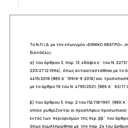
Το Ν.Π.Ι.Δ. με την επωνυμία «ΕΘΝΙΚΟ ΘΕΑΤΡΟ», 
διατάξεις:
α) του άρθρου 3, παρ. 13, εδάφιο ε΄ του Ν. 2273/
223/27.12.1994), όπως αντικαταστάθηκε με το ά
4415/2016 (ΦΕΚ Α΄ 159/6-9-2016) και τροποποι
με το άρθρο 76 του Ν. 4795/2021, (ΦΕΚ Α΄ 62/17.
β) του άρθρου 3, παρ. 2 του ΠΔ 118/1997, (ΦΕΚ Α΄ 
οποίο ρυθμίζονται οι προσλήψεις προσωπικού 
εντός των περιορισμών της περ. ββ΄ του άρθρου
όπως συμπληρώθηκε με την παρ. 24 του άρθρου 