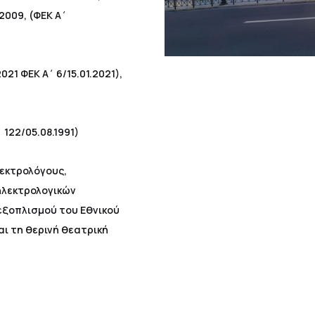
2009, (ΦΕΚ Α΄
021 ΦΕΚ Α΄ 6/15.01.2021),
΄ 122/05.08.1991)
λεκτρολόγους,
ηλεκτρολογικών
εξοπλισμού του Εθνικού
αι τη θερινή θεατρική