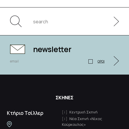
newsletter
ΟΡΟΙ
ΣΚΗΝΕΣ
Κεντρική Σκηνή
Κτήριο Τσίλλερ
Νέα Σκηνή «Νίκος
Κούρκουλος»