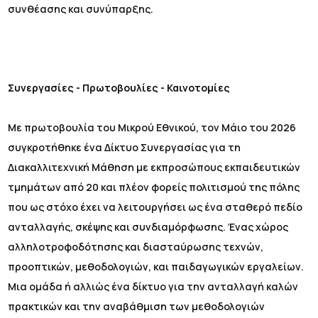
συνθέασης και συνύπαρξης.
Συνεργασίες - Πρωτοβουλίες - Καινοτομίες
Με πρωτοβουλία του Μικρού Εθνικού, τον Μάιο του 2026
συγκροτήθηκε ένα Δίκτυο Συνεργασίας για τη
Διακαλλιτεχνική Μάθηση με εκπροσώπους εκπαιδευτικών
τμημάτων από 20 και πλέον φορείς πολιτισμού της πόλης
που ως στόχο έχει να λειτουργήσει ως ένα σταθερό πεδίο
ανταλλαγής, σκέψης και συνδιαμόρφωσης. Ένας χώρος
αλληλοτροφοδότησης και διασταύρωσης τεχνών,
προοπτικών, μεθοδολογιών, και παιδαγωγικών εργαλείων.
Μια ομάδα ή αλλιώς ένα δίκτυο για την ανταλλαγή καλών
πρακτικών και την αναβάθμιση των μεθοδολογιών