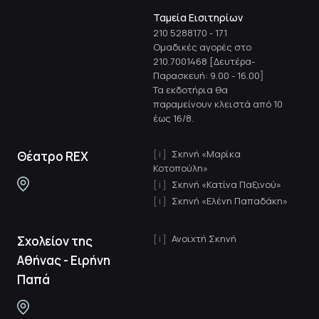
Ταμεία Εισιτηρίων
210 5288170
-
171
Ομαδικές αγορές στο
210.7001468 [Δευτέρα-
Παρασκευή: 9.00 - 16.00]
Τα εκδοτήρια θα
παραμείνουν κλειστά από 10
έως 16/8.
Σκηνή «Μαρίκα
Θέατρο REX
Κοτοπούλη»
Σκηνή «Κατίνα Παξινού»
Σκηνή «Ελένη Παπαδάκη»
Ανοιχτή Σκηνή
Σχολείον της
Αθήνας - Ειρήνη
Παπά