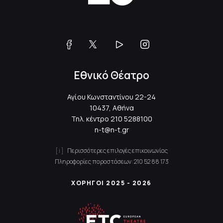
Εθνικό Θέατρο
Αγίου Κωνσταντίνου 22-24
10437, Αθήνα
Τηλ. κέντρο
210 5288100
n-t@n-t.gr
Περισσότερες επιλογές επικοινωνίας
Πληροφορίες παραστάσεων:
210 52 88 173
ΧΟΡΗΓΟΙ 2025 - 2026