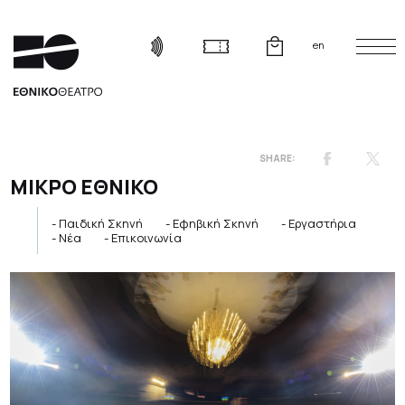
en
ΜΙΚΡΟ ΕΘΝΙΚΟ
Παιδική Σκηνή
Εφηβική Σκηνή
Εργαστήρια
Νέα
Επικοινωνία