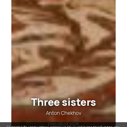
Three sisters
Anton Chekhov
From
06.03.2025