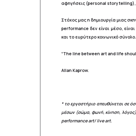
αφηγήσεις (personal storytelling)
Στόχος μας η δημιουργία μιας σκ
performance δεν είναι μέσο, είν
και το ευρύτερο κοινωνικό σύνολο
“The line between art and life should
Allan Kaprow.
* το εργαστήριο απευθύνεται σε ό
μέσων (σώμα, φωνή, κίνηση, λόγος
performance
art
/
live
art
.