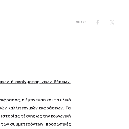
εων ή ανοίγματος νέων θέσεων
,
κφρασης, η έμπνευση και το υλικό
κών καλλιτεχνικών εκφράσεων. Τα
 ιστορίας τέχνης ως την κοινωνική
ές των συμμετεχόντων, προσωπικές