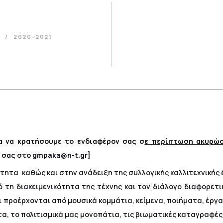
α
2020-2021
ια να κρατήσουμε το ενδιαφέρον σας σ
ε περίπτωση ακυρώσ
 σας στο gmpaka@n-t.gr]
τητα καθώς και στην ανάδειξη της συλλογικής καλλιτεχνικής έ
 τη διακειμενικότητα της τέχνης και τον διάλογο διαφορετι
αι προέρχονται από μουσικά κομμάτια, κείμενα, ποιήματα, έργα
α, το πολιτισμικά μας μονοπάτια, τις βιωματικές καταγραφ