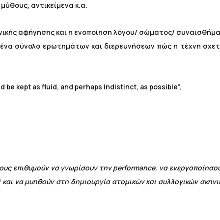
, μύθους, αντικείμενα κ.α.
ηνικής αφήγησης και η ενοποίηση λόγου/ σώματος/ συναισθήμα
αι ένα σύνολο ερωτημάτων και διερευνήσεων πώς η τέχνη σχε
.
 be kept as fluid, and perhaps indistinct, as possible”,
σους επιθυμούν να γνωρίσουν την
performance
, να ενεργοποίησο
) και να μυηθούν στη δημιουργία ατομικών και συλλογικών σκην