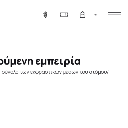
en
γούμενη εμπειρία
το σύνολο των εκφραστικών μέσων του ατόμου/