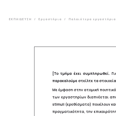
ΕΚΠΑΙΔΕΥΣΗ
Εργαστήρια
Παλαιότερα εργαστήρι
[Το τμήμα έχει συμπληρωθεί. Γ
παρακαλούμε στείλτε τα στοιχεία
Με έμφαση στην ατομική ποιητικό
των εργαστηρίων διαπνέεται από
stimuli (ερεθίσματα) ποικίλουν κ
πραγματικότητα, την επικαιρότητ