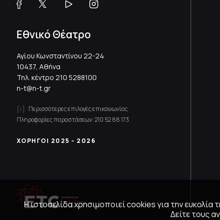
Εθνικό Θέατρο
Αγίου Κωνσταντίνου 22-24
10437, Αθήνα
Τηλ. κέντρο
210 5288100
n-t@n-t.gr
Περισσότερες επιλογές επικοινωνίας
Πληροφορίες παραστάσεων:
210 52 88 173
ΧΟΡΗΓΟΙ 2025 - 2026
Η ιστοσελίδα χρησιμοποιεί cookies για την ευκολία
Δείτε τους 