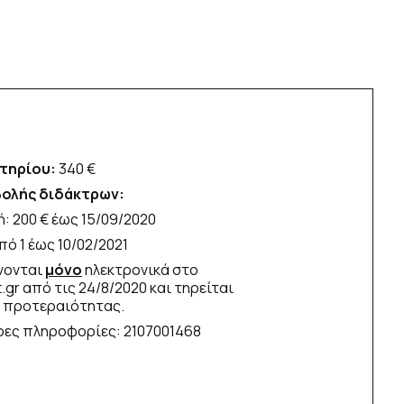
τηρίου:
340 €
ολής διδάκτρων:
ή: 200 € έως 15/09/2020
πό 1 έως 10/02/2021
ίνονται
μόνο
ηλεκτρονικά στο
t.gr από τις 24/8/2020 και τηρείται
 προτεραιότητας.
ρες πληροφορίες: 2107001468