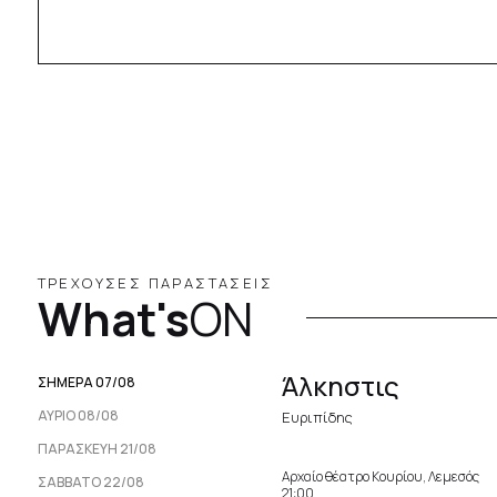
ΤΡΕΧΟΥΣΕΣ ΠΑΡΑΣΤΑΣΕΙΣ
What's
ON
Άλκηστις
ΣΗΜΕΡΑ 07/08
ΑΥΡΙΟ 08/08
Ευριπίδης
ΠΑΡΑΣΚΕΥΉ 21/08
Αρχαίο θέατρο Κουρίου, Λεμεσός
ΣΆΒΒΑΤΟ 22/08
21:00