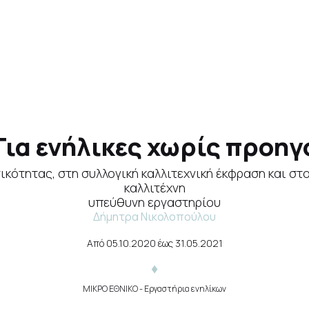
 Για ενήλικες χωρίς προη
ικότητας, στη συλλογική καλλιτεχνική έκφραση και σ
καλλιτέχνη
υπεύθυνη εργαστηρίου
Δήμητρα Νικολοπούλου
Από
05.10.2020
έως
31.05.2021
ΜΙΚΡΟ ΕΘΝΙΚΟ
- Εργαστήρια ενηλίκων