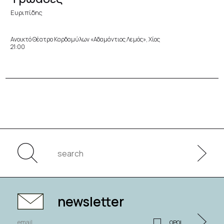
Ευριπίδης
Ανοικτό Θέατρο Καρδαμύλων «Αδαμάντιος Λεμός», Χίος
21:00
newsletter
ΟΡΟΙ