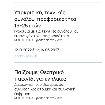
Υποκριτική, τεχνικές
συνόλου, προφορικότητα
19-25 ετών
Γνωριμία με τις τεχνικές συνόλου και
εισαγωγή στην προφορικότητα
ΜΙΚΡΟ ΕΘΝΙΚΟ
Εργαστήρια ενηλίκων
12.10.2022
έως 14.06.2023
ΟΛΟΚΛΗΡΩΘΗΚΕ
Παίζουμε; Θεατρικό
παιχνίδι για ενήλικες
Διερεύνηση του θεάτρου ως
σύνθεση, ως ατομική και συλλογική
έκφραση
ΜΙΚΡΟ ΕΘΝΙΚΟ
Εργαστήρια ενηλίκων