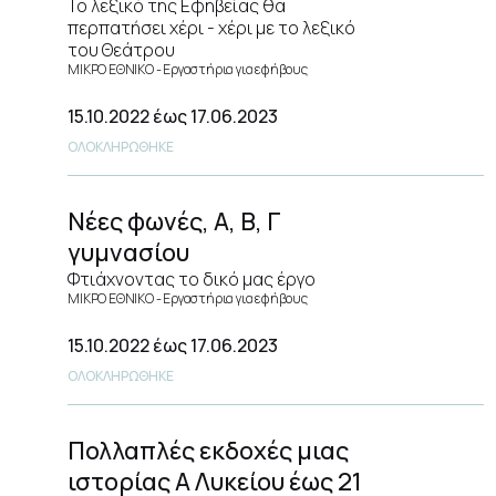
Το λεξικό της Εφηβείας θα
περπατήσει χέρι - χέρι με το λεξικό
του Θεάτρου
ΜΙΚΡΟ ΕΘΝΙΚΟ
Εργαστήρια για εφήβους
15.10.2022
έως 17.06.2023
ΟΛΟΚΛΗΡΩΘΗΚΕ
Νέες φωνές, Α, Β, Γ
γυμνασίου
Φτιάχνοντας το δικό μας έργο
ΜΙΚΡΟ ΕΘΝΙΚΟ
Εργαστήρια για εφήβους
15.10.2022
έως 17.06.2023
ΟΛΟΚΛΗΡΩΘΗΚΕ
Πολλαπλές εκδοχές μιας
ιστορίας Α Λυκείου έως 21