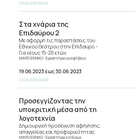
ΟΛΟΚΛΗΡΩΘΗΚΕ
Στα χνάρια της
Επιδαύρου 2
Με αφορμή τις παραστάσεις του
Εθνικού Θεάτρου στην Επίδαυρο -
Για νέους 15-20 ετών
ΜΙΚΡΟ ΕΘΝΙΚΟ
Εργαστήρια για εφήβους
19.06.2023
έως 30.06.2023
ΟΛΟΚΛΗΡΩΘΗΚΕ
Προσεγγίζοντας την
υποκριτική μέσα από τη
λογοτεχνία
Δημιουργική προσέγγιση αφήγησης,
απαγγελίας και προφορικότητας
ΜΙΚΡΟ ΕΘΝΙΚΟ
Εργαστήρια ενηλίκων