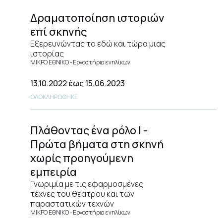
Δραματοποίηση ιστοριών
επί σκηνής
Εξερευνώντας το εδώ και τώρα μιας
ιστορίας
ΜΙΚΡΟ ΕΘΝΙΚΟ
Εργαστήρια ενηλίκων
13.10.2022
έως 15.06.2023
ΟΛΟΚΛΗΡΩΘΗΚΕ
Πλάθοντας ένα ρόλο Ι -
Πρώτα βήματα στη σκηνή
χωρίς προηγούμενη
εμπειρία
Γνωριμία με τις εφαρμοσμένες
τέχνες του θεάτρου και των
παραστατικών τεχνών
ΜΙΚΡΟ ΕΘΝΙΚΟ
Εργαστήρια ενηλίκων