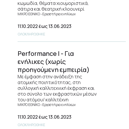
κωμωδία, θέματα χιουμοριστικά,
σάτιρα και θεατρική κλοουνερί
ΜΙΚΡΟ ΕΘΝΙΚΟ
Εργαστήρια ενηλίκων
11.10.2022
έως 13.06.2023
ΟΛΟΚΛΗΡΩΘΗΚΕ
Performance I - Για
ενήλικες (χωρίς
προηγούμενη εμπειρία)
Με έμφαση στην ανάδειξη της
ατομικής ποιητικότητας, στη
συλλογική καλλιτεχνική έκφραση και
στο σύνολο των εκφραστικών μέσων
του ατόμου/ καλλιτέχνη
ΜΙΚΡΟ ΕΘΝΙΚΟ
Εργαστήρια ενηλίκων
11.10.2022
έως 13.06.2023
ΟΛΟΚΛΗΡΩΘΗΚΕ