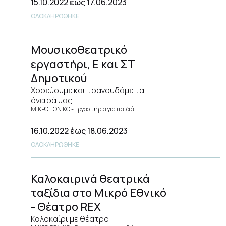
15.10.2022
έως 17.06.2023
ΟΛΟΚΛΗΡΩΘΗΚΕ
Μουσικοθεατρικό
εργαστήρι, Ε και ΣΤ
Δημοτικού
Χορεύουμε και τραγουδάμε τα
όνειρά μας
ΜΙΚΡΟ ΕΘΝΙΚΟ
Εργαστήρια για παιδιά
16.10.2022
έως 18.06.2023
ΟΛΟΚΛΗΡΩΘΗΚΕ
Καλοκαιρινά θεατρικά
ταξίδια στο Μικρό Εθνικό
- Θέατρο REX
Καλοκαίρι με θέατρο