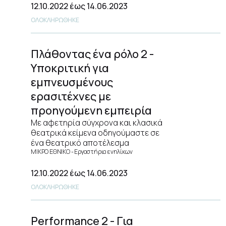
12.10.2022
έως 14.06.2023
ΟΛΟΚΛΗΡΩΘΗΚΕ
Πλάθοντας ένα ρόλο 2 -
Υποκριτική για
εμπνευσμένους
ερασιτέχνες με
προηγούμενη εμπειρία
Με αφετηρία σύγχρονα και κλασικά
θεατρικά κείμενα οδηγούμαστε σε
ένα θεατρικό αποτέλεσμα
ΜΙΚΡΟ ΕΘΝΙΚΟ
Εργαστήρια ενηλίκων
12.10.2022
έως 14.06.2023
ΟΛΟΚΛΗΡΩΘΗΚΕ
Performance 2 - Για