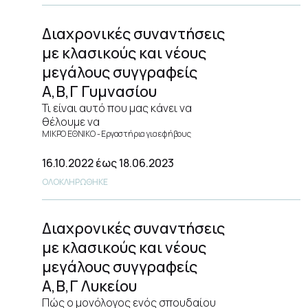
Διαχρονικές συναντήσεις
με κλασικούς και νέους
μεγάλους συγγραφείς
Α,Β,Γ Γυμνασίου
Τι είναι αυτό που μας κάνει να
θέλουμε να
ΜΙΚΡΟ ΕΘΝΙΚΟ
Εργαστήρια για εφήβους
16.10.2022
έως 18.06.2023
ΟΛΟΚΛΗΡΩΘΗΚΕ
Διαχρονικές συναντήσεις
με κλασικούς και νέους
μεγάλους συγγραφείς
Α,Β,Γ Λυκείου
Πώς ο μονόλογος ενός σπουδαίου