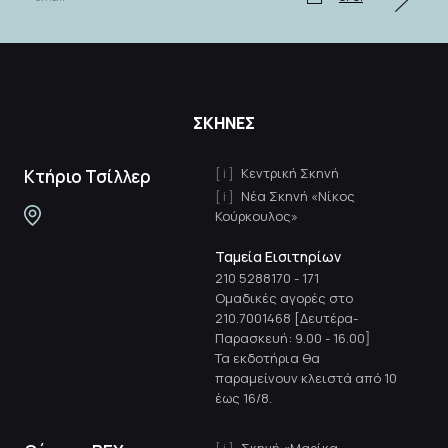
ΣΚΗΝΕΣ
Κεντρική Σκηνή
Κτήριο Τσίλλερ
Νέα Σκηνή «Νίκος
Κούρκουλος»
Ταμεία Εισιτηρίων
210 5288170
-
171
Ομαδικές αγορές στο
210.7001468 [Δευτέρα-
Παρασκευή: 9.00 - 16.00]
Τα εκδοτήρια θα
παραμείνουν κλειστά από 10
έως 16/8.