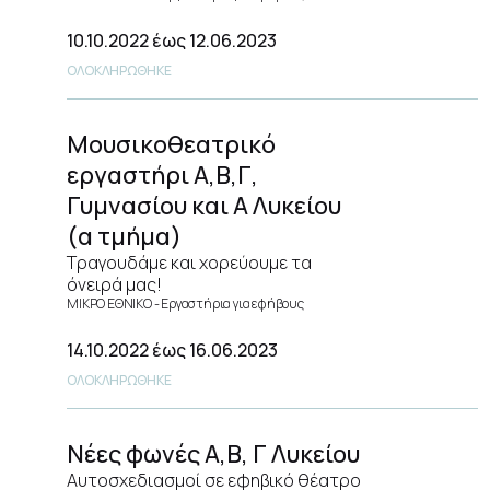
10.10.2022
έως 12.06.2023
ΟΛΟΚΛΗΡΩΘΗΚΕ
Μουσικοθεατρικό
εργαστήρι Α,Β,Γ,
Γυμνασίου και Α Λυκείου
(α τμήμα)
Τραγουδάμε και χορεύουμε τα
όνειρά μας!
ΜΙΚΡΟ ΕΘΝΙΚΟ
Εργαστήρια για εφήβους
14.10.2022
έως 16.06.2023
ΟΛΟΚΛΗΡΩΘΗΚΕ
Νέες φωνές Α,Β, Γ Λυκείου
Αυτοσχεδιασμοί σε εφηβικό θέατρο