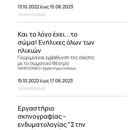
13.10.2022
έως 15.06.2023
ΟΛΟΚΛΗΡΩΘΗΚΕ
Και το λόγο έχει...το
σώμα! Ενήλικες όλων των
ηλικιών
Γνωριμία και εμβάθυνση της σχέσης
με το σωματικό θέατρο
ΜΙΚΡΟ ΕΘΝΙΚΟ
Εργαστήρια ενηλίκων
15.10.2022
έως 17.06.2023
ΟΛΟΚΛΗΡΩΘΗΚΕ
Εργαστήριο
σκηνογραφίας -
ενδυματολογίας "Στην