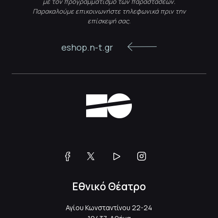
με τον προγραμματισμό των παραστάσεων.
Παρακαλούμε επικοινωνήστε τηλεφωνικά πριν την
επίσκεψή σας.
eshop.n-t.gr
Εθνικό Θέατρο
Αγίου Κωνσταντίνου 22-24