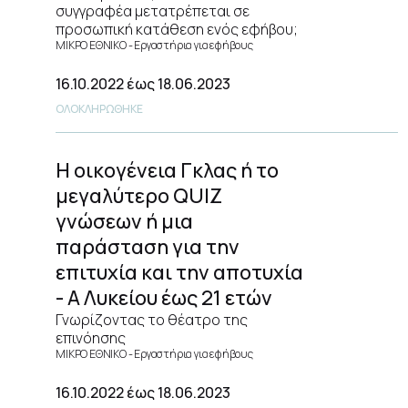
συγγραφέα μετατρέπεται σε
προσωπική κατάθεση ενός εφήβου;
ΜΙΚΡΟ ΕΘΝΙΚΟ
Εργαστήρια για εφήβους
16.10.2022
έως 18.06.2023
ΟΛΟΚΛΗΡΩΘΗΚΕ
Η οικογένεια Γκλας ή το
μεγαλύτερο QUIZ
γνώσεων ή μια
παράσταση για την
επιτυχία και την αποτυχία
- Α Λυκείου έως 21 ετών
Γνωρίζοντας το θέατρο της
επινόησης
ΜΙΚΡΟ ΕΘΝΙΚΟ
Εργαστήρια για εφήβους
16.10.2022
έως 18.06.2023