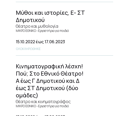
Μύθοι και ιστορίες, Ε- ΣΤ
Δημοτικού
Θέατρο και μυθολογία
ΜΙΚΡΟ ΕΘΝΙΚΟ
Εργαστήρια για παιδιά
15.10.2022
έως 17.06.2023
ΟΛΟΚΛΗΡΩΘΗΚΕ
Κινηματογραφική λέσχη!
Πού; Στο Εθνικό Θέατρο!
Α έως Γ Δημοτικού και Δ
έως ΣΤ Δημοτικού (δύο
ομάδες)
Θέατρο και κινηματογράφος
ΜΙΚΡΟ ΕΘΝΙΚΟ
Εργαστήρια για παιδιά