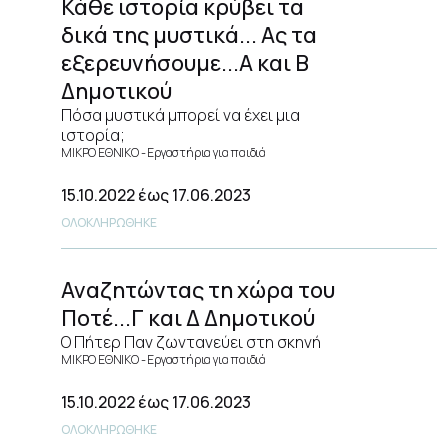
Κάθε ιστορία κρύβει τα
δικά της μυστικά... Ας τα
εξερευνήσουμε...Α και Β
Δημοτικού
Πόσα μυστικά μπορεί να έχει μια
ιστορία;
ΜΙΚΡΟ ΕΘΝΙΚΟ
Εργαστήρια για παιδιά
15.10.2022
έως 17.06.2023
ΟΛΟΚΛΗΡΩΘΗΚΕ
Αναζητώντας τη χώρα του
Ποτέ...Γ και Δ Δημοτικού
Ο Πήτερ Παν ζωντανεύει στη σκηνή
ΜΙΚΡΟ ΕΘΝΙΚΟ
Εργαστήρια για παιδιά
15.10.2022
έως 17.06.2023
ΟΛΟΚΛΗΡΩΘΗΚΕ