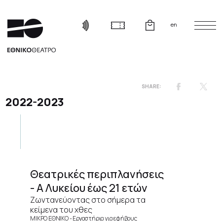
en
2022-2023
Θεατρικές περιπλανήσεις
- Α Λυκείου έως 21 ετών
Ζωντανεύοντας στο σήμερα τα
κείμενα του χθες
ΜΙΚΡΟ ΕΘΝΙΚΟ
Εργαστήρια για εφήβους