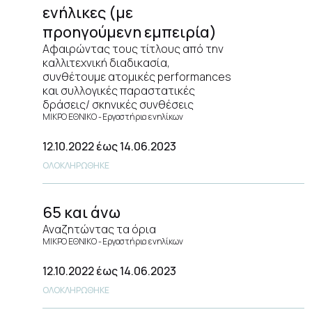
ενήλικες (με
προηγούμενη εμπειρία)
Αφαιρώντας τους τίτλους από την
καλλιτεχνική διαδικασία,
συνθέτουμε ατομικές performances
και συλλογικές παραστατικές
δράσεις/ σκηνικές συνθέσεις
ΜΙΚΡΟ ΕΘΝΙΚΟ
Εργαστήρια ενηλίκων
12.10.2022
έως 14.06.2023
ΟΛΟΚΛΗΡΩΘΗΚΕ
65 και άνω
Αναζητώντας τα όρια
ΜΙΚΡΟ ΕΘΝΙΚΟ
Εργαστήρια ενηλίκων
12.10.2022
έως 14.06.2023
ΟΛΟΚΛΗΡΩΘΗΚΕ