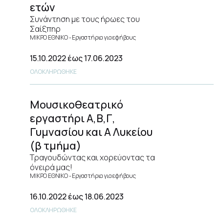
ετών
Συνάντηση με τους ήρωες του
Σαίξπηρ
ΜΙΚΡΟ ΕΘΝΙΚΟ
Εργαστήρια για εφήβους
15.10.2022
έως 17.06.2023
ΟΛΟΚΛΗΡΩΘΗΚΕ
Μουσικοθεατρικό
εργαστήρι Α,Β,Γ,
Γυμνασίου και Α Λυκείου
(β τμήμα)
Τραγουδώντας και χορεύοντας τα
όνειρά μας!
ΜΙΚΡΟ ΕΘΝΙΚΟ
Εργαστήρια για εφήβους
16.10.2022
έως 18.06.2023
ΟΛΟΚΛΗΡΩΘΗΚΕ