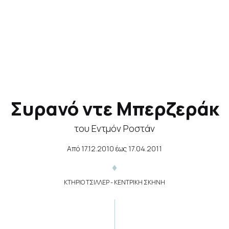
Συρανό ντε Μπερζεράκ
του Εντμόν Ροστάν
Από
17.12.2010
έως
17.04.2011
ΚΤΗΡΙΟ ΤΣΙΛΛΕΡ - ΚΕΝΤΡΙΚΗ ΣΚΗΝΗ