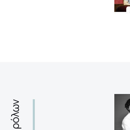
ρόλων