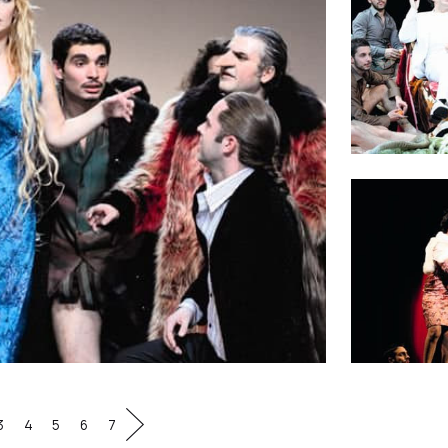
3
4
5
6
7