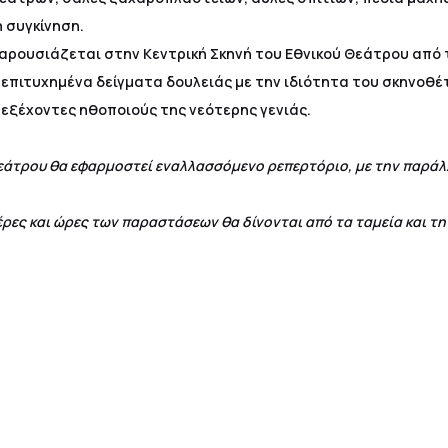
η συγκίνηση.
ρουσιάζεται στην Κεντρική Σκηνή του Εθνικού Θεάτρου από 
 επιτυχημένα δείγματα δουλειάς με την ιδιότητα του σκηνοθέ
 εξέχοντες ηθοποιούς της νεότερης γενιάς.
Θεάτρου θα εφαρμοστεί εναλλασσόμενο ρεπερτόριο, με την παρ
έρες και ώρες των παραστάσεων θα δίνονται από τα ταμεία και τ