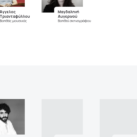
Άγγελος
Μαγδαληνή
Τριανταφύλλου
Αυγερινού
Βοηθός μουσικός
Βοηθοί σκηνογράφου