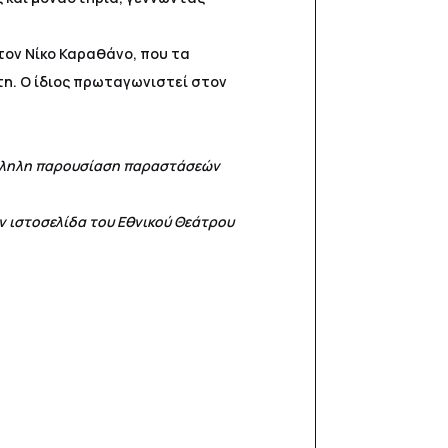
τον Νίκο Καραθάνο, που τα
τη. Ο ίδιος πρωταγωνιστεί στον
άλληλη παρουσίαση παραστάσεών
ην ιστοσελίδα του Εθνικού Θεάτρου