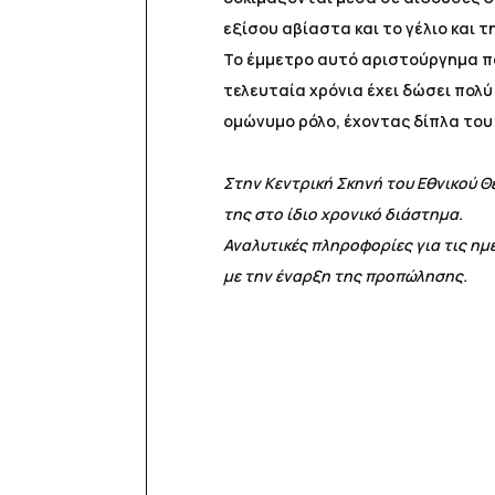
εξίσου αβίαστα και το γέλιο και τ
Το έμμετρο αυτό αριστούργημα πα
τελευταία χρόνια έχει δώσει πολύ
ομώνυμο ρόλο, έχοντας δίπλα του
Στην Κεντρική Σκηνή του Εθνικού 
της στο ίδιο χρονικό διάστημα.
Αναλυτικές πληροφορίες για τις ημ
με την έναρξη της προπώλησης.