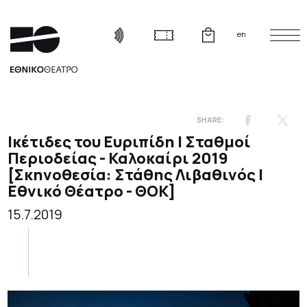
en
Ικέτιδες του Ευριπίδη | Σταθμοί
Περιοδείας - Καλοκαίρι 2019
[Σκηνοθεσία: Στάθης Λιβαθινός |
Εθνικό Θέατρο - ΘΟΚ]
15.7.2019