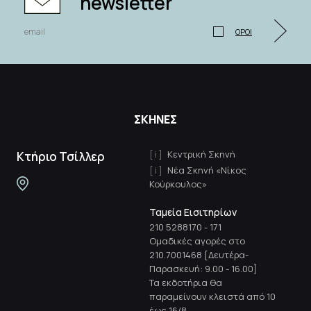
newsletter
ΟΡΟΙ
ΣΚΗΝΕΣ
Κεντρική Σκηνή
Κτήριο Τσίλλερ
Νέα Σκηνή «Νίκος
Κούρκουλος»
Ταμεία Εισιτηρίων
210 5288170
-
171
Ομαδικές αγορές στο
210.7001468 [Δευτέρα-
Παρασκευή: 9.00 - 16.00]
Τα εκδοτήρια θα
παραμείνουν κλειστά από 10
έως 16/8.