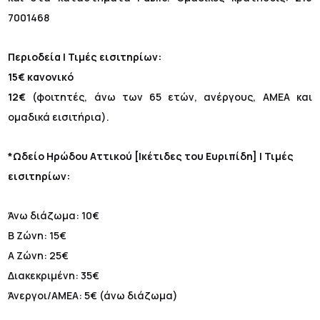
7001468
Περιοδεία | Τιμές εισιτηρίων:
15€ κανονικό
12€
(φοιτητές, άνω των 65 ετών, ανέργους, ΑΜΕΑ και
ομαδικά εισιτήρια).
*Ωδείο Ηρώδου Αττικού [Ικέτιδες του Ευριπίδη] | Τιμές
εισιτηρίων:
Άνω διάζωμα: 10€
Β Ζώνη: 15€
Α Ζώνη: 25€
Διακεκριμένη: 35€
Άνεργοι/ΑΜΕΑ: 5€ (άνω διάζωμα)