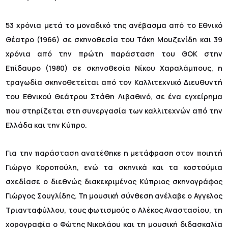
53 χρόνια μετά το μοναδικό της ανέβασμα από το Εθνικό
Θέατρο (1966) σε σκηνοθεσία του Τάκη Μουζενίδη και 39
χρόνια από την πρώτη παράσταση του ΘΟΚ στην
Επίδαυρο (1980) σε σκηνοθεσία Νίκου Χαραλάμπους, η
τραγωδία σκηνοθετείται από τον Καλλιτεχνικό Διευθυντή
του Εθνικού Θεάτρου Στάθη Λιβαθινό, σε ένα εγχείρημα
που στηρίζεται στη συνεργασία των καλλιτεχνών από την
Ελλάδα και την Κύπρο.
Για την παράσταση ανατέθηκε η μετάφραση στον ποιητή
Γιώργο Κοροπούλη, ενώ τα σκηνικά και τα κοστούμια
σχεδίασε ο διεθνώς διακεκριμένος Κύπριος σκηνογράφος
Γιώργος Σουγλίδης. Τη μουσική σύνθεση ανέλαβε ο Αγγελος
Τριανταφύλλου, τους φωτισμούς ο Αλέκος Αναστασίου, τη
χορογραφία ο Φώτης Νικολάου και τη μουσική διδασκαλία