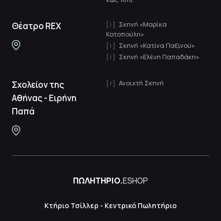
Σκηνή «Μαρίκα
Θέατρο REX
Κοτοπούλη»
Σκηνή «Κατίνα Παξινού»
Σκηνή «Ελένη Παπαδάκη»
Ανοιχτή Σκηνή
Σχολείον της
Αθήνας - Ειρήνη
Παπά
ΠΩΛΗΤΗΡΙΟ.
ESHOP
Κτήριο Τσίλλερ - Κεντρικό Πωλητήριο