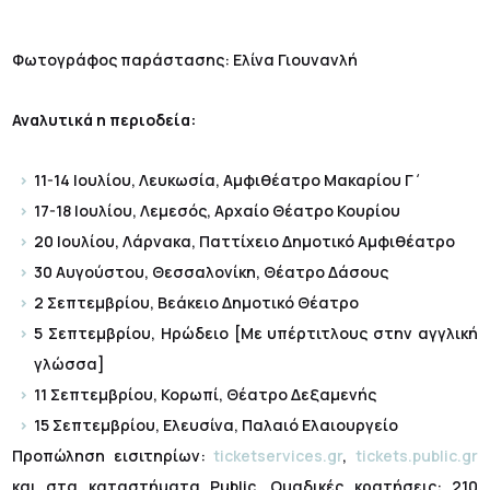
Φωτογράφος παράστασης: Ελίνα Γιουνανλή
Αναλυτικά η περιοδεία:
11-14 Ιουλίου, Λευκωσία, Αμφιθέατρο Μακαρίου Γ΄
17-18 Ιουλίου, Λεμεσός, Αρχαίο Θέατρο Κουρίου
20 Ιουλίου, Λάρνακα, Παττίχειο Δημοτικό Αμφιθέατρο
30 Αυγούστου, Θεσσαλονίκη, Θέατρο Δάσους
2 Σεπτεμβρίου, Βεάκειο Δημοτικό Θέατρο
5 Σεπτεμβρίου, Ηρώδειο [Με υπέρτιτλους στην αγγλική
γλώσσα]
11 Σεπτεμβρίου, Κορωπί, Θέατρο Δεξαμενής
15 Σεπτεμβρίου, Ελευσίνα, Παλαιό Ελαιουργείο
Προπώληση εισιτηρίων:
ticketservices.gr
,
tickets.public.gr
και στα καταστήματα Public. Ομαδικές κρατήσεις: 210