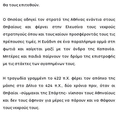
θα τους επιτεθούν.
Ο Θησέας οδηγεί τον στρατό της Αθήνας ενάντια στους
Θηβαίους και φέρνει στην Ελευσίνα τους νεκρούς
στρατηγούς όπου και τους καίουν προσφέροντάς τους τις
πρέπουσες τιμές. Η Ευάδνη σε ένα παραλήρημα ορμά στη
φωτιά και καίγεται μαζί με τον άνδρα της Καπανέα.
Μητέρες και παιδιά παίρνουν τον δρόμο της επιστροφής
με τις στάχτες των αγαπημένων τους.
Η τραγωδία γραμμένη το 422 π.Χ. φέρει τον απόηχο της
μάχης στο Δήλιο το 424 π.Χ., δύο χρόνια πριν, όταν οι
Θηβαίοι -σύμμαχοι της Σπάρτης- νίκησαν τους Αθηναίους
και δεν τους άφηναν για μέρες να πάρουν και να θάψουν
τους νεκρούς τους.