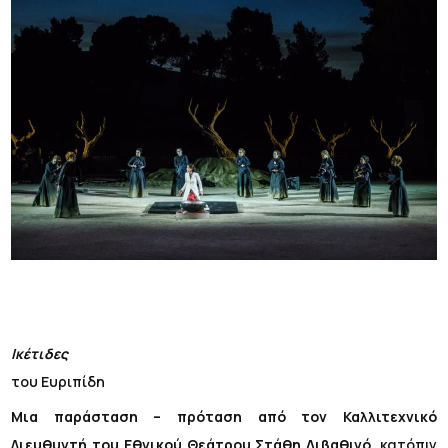
Ικέτιδες
του Ευριπίδη
Μια παράσταση – πρόταση από τον Καλλιτεχνικό
Διευθυντή του Εθνικού Θεάτρου Στάθη Λιβαθινό,
κατόπιν