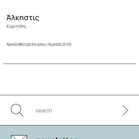
Άλκηστις
Ευριπίδης
Αρχαίο θέατρο Κουρίου, Λεμεσός 21:00