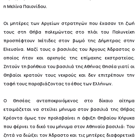
η Μελίνα Παιονίδου.
Οι μητέρες των Αργείων στρατηγών που έχασαν τη ζωή
τους στη Θήβα πολεμώντας στο πλάι του Πολυνείκη
προσπέφτουν Ικέτιδες στον βωμό της Δήμητρας στην
Ελευσίνα. Μαζί τους ο βασιλιάς του Άργους Άδραστος ο
οποίος ήταν και αρχηγός της επίμαχης εκστρατείας.
Ζητούν τη βοήθεια του βασιλιά της Αθήνας Θησέα γιατί οι
Θηβαίοι κρατούν τους νεκρούς και δεν επιτρέπουν την
ταφή τους παραβιάζοντας το έθος των Ελλήνων.
Ο Θησέας ανταποκρινόμενος στο δίκαιο αίτημα
ετοιμάζεται να στείλει μήνυμα στον βασιλιά της Θήβας
Κρέοντα όμως τον προλαβαίνει η άφιξη Θηβαίου Κήρυκα
που φέρνει το δικό του μήνυμα στον Αθηναίο βασιλιά: Του
ζητά να διώξει τον Άδραστο και τις μητέρες διαφορετικά